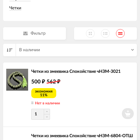
Четки
Фильтр
В наличии
Четки из змеевика Спокойствие чНЗМ-3021
500
562
₽
₽
экономия
11%
Нет в наличии
Четки из змеевика Спокойствие чНЗМ-6804-ОТШ