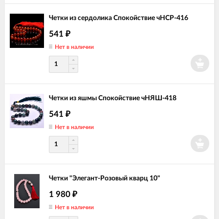
Четки из сердолика Спокойствие чНСР-416
541
₽
Нет в наличии
Четки из яшмы Спокойствие чНЯШ-418
541
₽
Нет в наличии
Четки "Элегант-Розовый кварц 10"
1 980
₽
Нет в наличии