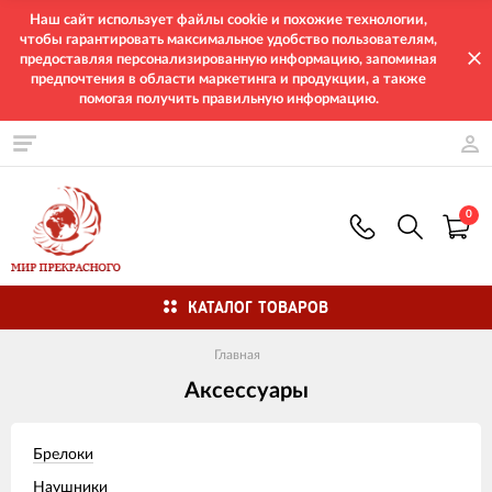
Наш сайт использует файлы cookie и похожие технологии,
чтобы гарантировать максимальное удобство пользователям,
предоставляя персонализированную информацию, запоминая
предпочтения в области маркетинга и продукции, а также
помогая получить правильную информацию.
0
КАТАЛОГ ТОВАРОВ
Главная
Аксессуары
Брелоки
Наушники