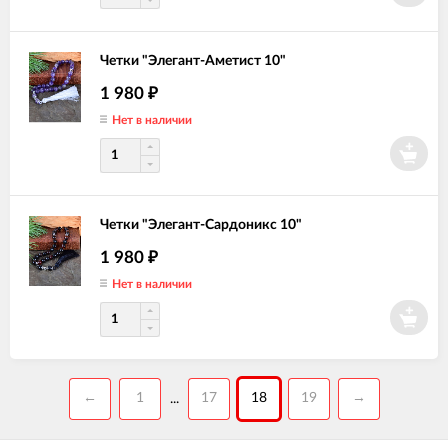
Четки "Элегант-Аметист 10"
1 980
₽
Нет в наличии
Четки "Элегант-Сардоникс 10"
1 980
₽
Нет в наличии
←
1
17
18
19
→
...