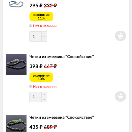
295
332
₽
₽
экономия
11%
Нет в наличии
Четки из змеевика "Спокойствие"
398
447
₽
₽
экономия
10%
Нет в наличии
Четки из змеевика "Спокойствие"
435
489
₽
₽