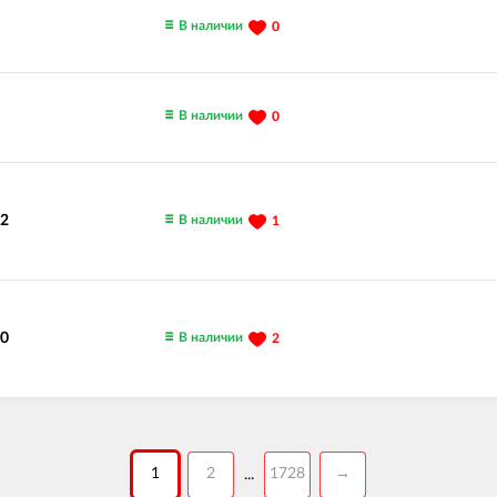
В наличии
0
В наличии
0
В наличии
02
1
В наличии
00
2
1
2
1728
→
...