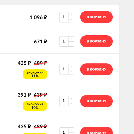
1 096
₽
В КОРЗИНУ
671
₽
В КОРЗИНУ
435
489
₽
₽
В КОРЗИНУ
экономия
11%
391
439
₽
₽
В КОРЗИНУ
экономия
10%
435
489
₽
₽
В КОРЗИНУ