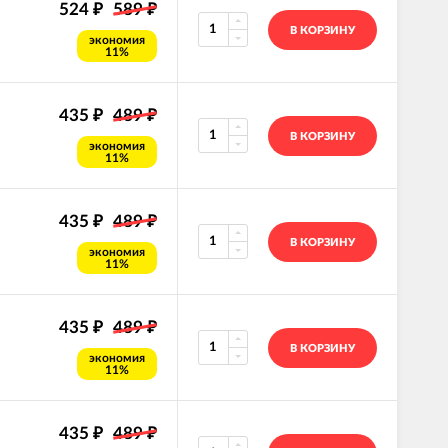
524
589
₽
₽
В КОРЗИНУ
экономия
11%
435
489
₽
₽
В КОРЗИНУ
экономия
11%
435
489
₽
₽
В КОРЗИНУ
экономия
11%
435
489
₽
₽
В КОРЗИНУ
экономия
11%
435
489
₽
₽