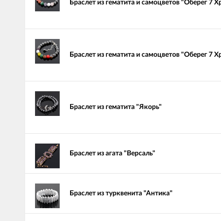
Браслет из гематита и самоцветов "Оберег 7 Х
Браслет из гематита и самоцветов "Оберег 7 Х
Браслет из гематита "Якорь"
Браслет из агата "Версаль"
Браслет из турквенита "Антика"