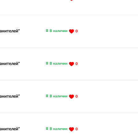
В наличии
ранителей"
0
В наличии
ранителей"
0
В наличии
ранителей"
0
В наличии
ранителей"
0