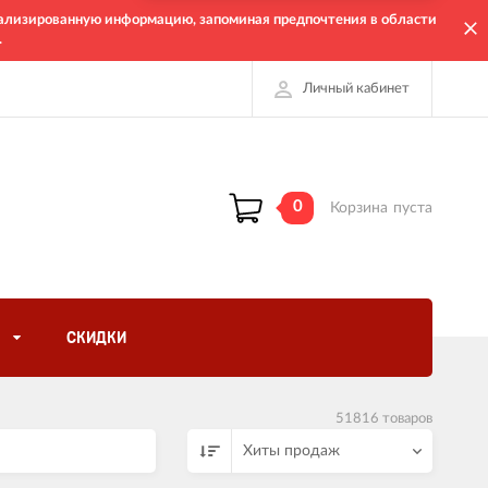
онализированную информацию, запоминая предпочтения в области
.
Личный кабинет
0
Корзина
пуста
СКИДКИ
51816 товаров
Хиты продаж