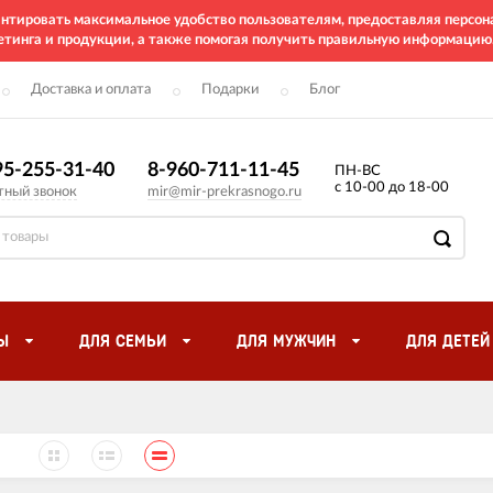
рантировать максимальное удобство пользователям, предоставляя перс
етинга и продукции, а также помогая получить правильную информацию
Доставка и оплата
Подарки
Блог
95-255-31-40
8-960-711-11-45
ПН-ВС
с 10-00 до 18-00
тный звонок
mir@mir-prekrasnogo.ru
Ы
ДЛЯ СЕМЬИ
ДЛЯ МУЖЧИН
ДЛЯ ДЕТЕЙ