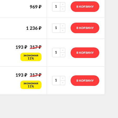
969
₽
В КОРЗИНУ
1 236
₽
В КОРЗИНУ
193
217
₽
₽
В КОРЗИНУ
экономия
11%
193
217
₽
₽
В КОРЗИНУ
экономия
11%