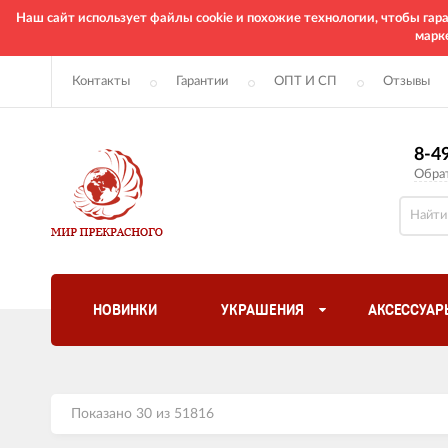
Наш сайт использует файлы cookie и похожие технологии, чтобы га
марк
Контакты
Гарантии
ОПТ И СП
Отзывы
8-4
Обра
НОВИНКИ
УКРАШЕНИЯ
АКСЕССУАР
Показано 30 из 51816