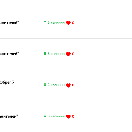
В наличии
ранителей"
0
В наличии
ранителей"
0
"Обрег 7
В наличии
0
В наличии
анителей"
0