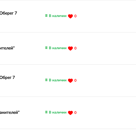
"Оберег 7
В наличии
0
В наличии
ителей"
0
"Обрег 7
В наличии
0
В наличии
ранителей"
0