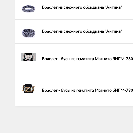
Браслет из снежного обсидиана "Антика"
Браслет из снежного обсидиана "Антика"
Браслет - бусы из гематита Магнито бНГМ-73
Браслет - бусы из гематита Магнито бНГМ-73