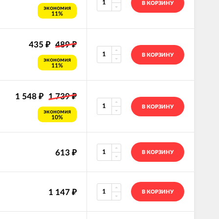
В КОРЗИНУ
экономия
11%
435
489
₽
₽
В КОРЗИНУ
экономия
11%
1 548
1 739
₽
₽
В КОРЗИНУ
экономия
10%
613
₽
В КОРЗИНУ
1 147
₽
В КОРЗИНУ