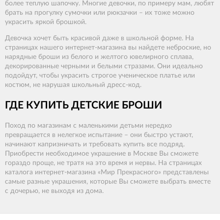
более теплую шапочку. Многие девочки, по примеру мам, любят
брать на прогулку сумочки или рюкзачки – их тоже можно
украсить яркой брошкой.
Девочка хочет быть красивой даже в школьной форме. На
страницах нашего интернет-магазина вы найдете неброские, но
нарядные броши из белого и желтого ювелирного сплава,
декорированные черными и белыми стразами. Они идеально
подойдут, чтобы украсить строгое ученическое платье или
костюм, не нарушая школьный дресс-код.
ГДЕ КУПИТЬ ДЕТСКИЕ БРОШИ
Поход по магазинам с маленькими детьми нередко
превращается в нелегкое испытание – они быстро устают,
начинают капризничать и требовать купить все подряд.
Приобрести необходимое украшение в Москве Вы сможете
гораздо проще, не тратя на это время и нервы. На страницах
каталога интернет-магазина «Мир Прекрасного» представлены
самые разные украшения, которые Вы сможете выбрать вместе
с дочерью, не выходя из дома.