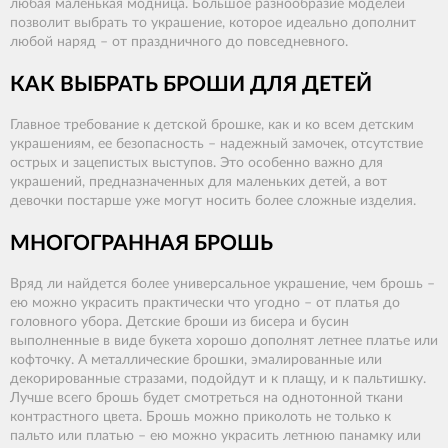
любая маленькая модница. Большое разнообразие моделей
позволит выбрать то украшение, которое идеально дополнит
любой наряд – от праздничного до повседневного.
КАК ВЫБРАТЬ БРОШИ ДЛЯ ДЕТЕЙ
Главное требование к детской брошке, как и ко всем детским
украшениям, ее безопасность – надежный замочек, отсутствие
острых и зацепистых выступов. Это особенно важно для
украшений, предназначенных для маленьких детей, а вот
девочки постарше уже могут носить более сложные изделия.
МНОГОГРАННАЯ БРОШЬ
Вряд ли найдется более универсальное украшение, чем брошь –
ею можно украсить практически что угодно – от платья до
головного убора. Детские броши из бисера и бусин
выполненные в виде букета хорошо дополнят летнее платье или
кофточку. А металлические брошки, эмалированные или
декорированные стразами, подойдут и к плащу, и к пальтишку.
Лучше всего брошь будет смотреться на однотонной ткани
контрастного цвета. Брошь можно приколоть не только к
пальто или платью – ею можно украсить летнюю панамку или