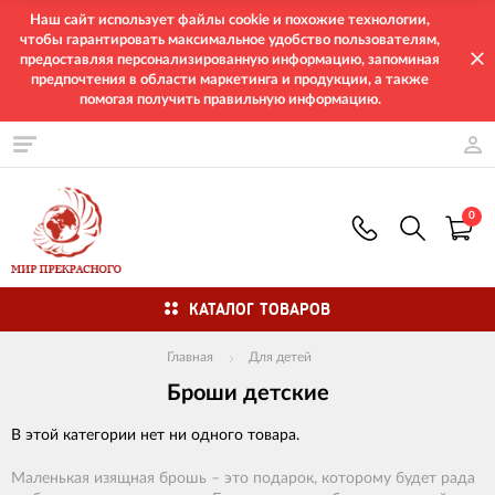
Наш сайт использует файлы cookie и похожие технологии,
чтобы гарантировать максимальное удобство пользователям,
предоставляя персонализированную информацию, запоминая
предпочтения в области маркетинга и продукции, а также
помогая получить правильную информацию.
0
КАТАЛОГ ТОВАРОВ
Главная
Для детей
Броши детские
В этой категории нет ни одного товара.
Маленькая изящная брошь – это подарок, которому будет рада