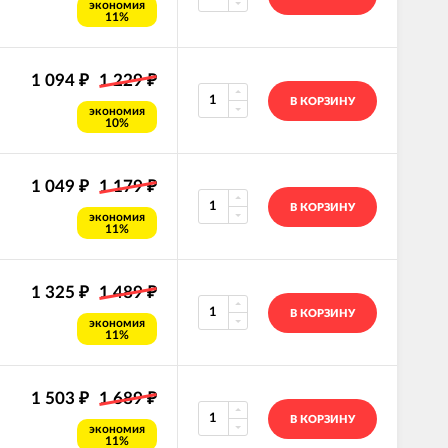
экономия
11%
1 094
1 229
₽
₽
В КОРЗИНУ
экономия
10%
1 049
1 179
₽
₽
В КОРЗИНУ
экономия
11%
1 325
1 489
₽
₽
В КОРЗИНУ
экономия
11%
1 503
1 689
₽
₽
В КОРЗИНУ
экономия
11%