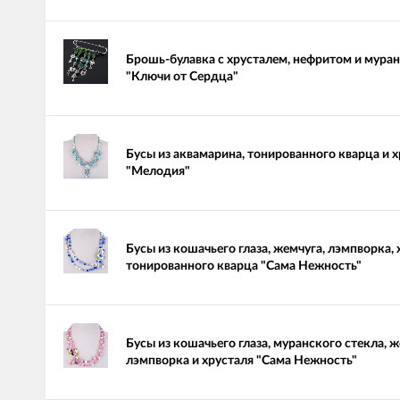
Брошь-булавка с хрусталем, нефритом и мура
"Ключи от Сердца"
Бусы из аквамарина, тонированного кварца и 
"Мелодия"
Бусы из кошачьего глаза, жемчуга, лэмпворка, 
тонированного кварца "Сама Нежность"
Бусы из кошачьего глаза, муранского стекла, ж
лэмпворка и хрусталя "Сама Нежность"