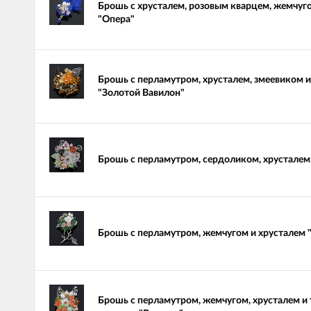
Брошь с хрусталем, розовым кварцем, жемчуг
"Опера"
Брошь с перламутром, хрусталем, змеевиком 
"Золотой Вавилон"
Брошь с перламутром, сердоликом, хрустале
Брошь с перламутром, жемчугом и хрусталем 
Брошь с перламутром, жемчугом, хрусталем и