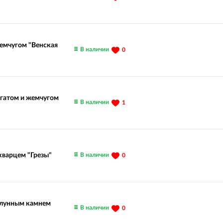
емчугом "Венская
В наличии
0
агатом и жемчугом
В наличии
1
В наличии
кварцем "Грезы"
0
 лунным камнем
В наличии
0