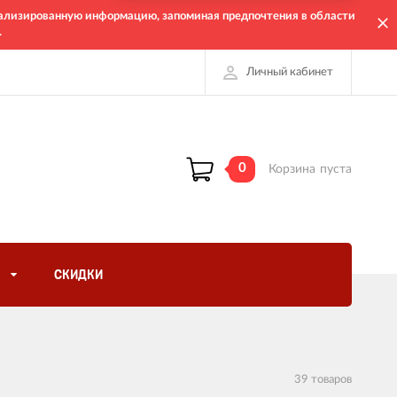
онализированную информацию, запоминая предпочтения в области
.
Личный кабинет
0
Корзина
пуста
СКИДКИ
39 товаров