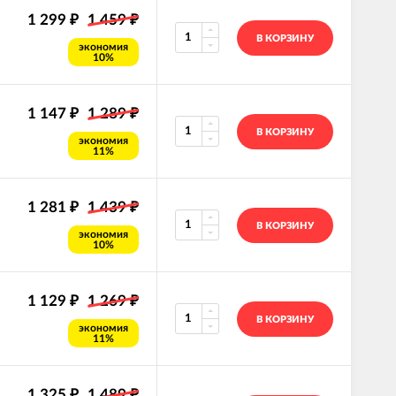
1 299
1 459
₽
₽
В КОРЗИНУ
экономия
10%
1 147
1 289
₽
₽
В КОРЗИНУ
экономия
11%
1 281
1 439
₽
₽
В КОРЗИНУ
экономия
10%
1 129
1 269
₽
₽
В КОРЗИНУ
экономия
11%
1 325
1 489
₽
₽