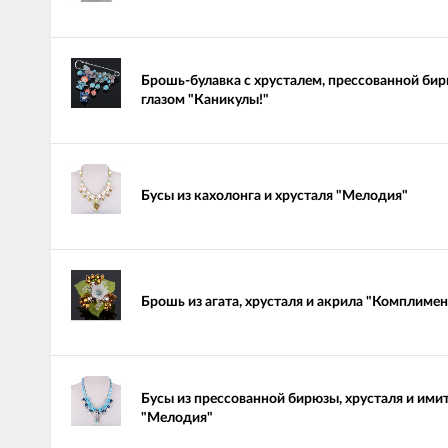
Брошь-булавка с хрусталем, прессованной би
глазом "Каникулы!"
Бусы из кахолонга и хрусталя "Мелодия"
Брошь из агата, хрусталя и акрила "Комплимен
Бусы из прессованной бирюзы, хрусталя и ими
"Мелодия"