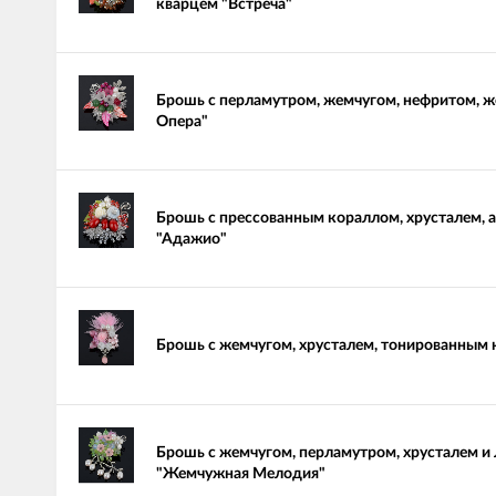
кварцем "Встреча"
Брошь с перламутром, жемчугом, нефритом, ж
Опера"
Брошь с прессованным кораллом, хрусталем, 
"Адажио"
Брошь с жемчугом, хрусталем, тонированным 
Брошь с жемчугом, перламутром, хрусталем и
"Жемчужная Мелодия"