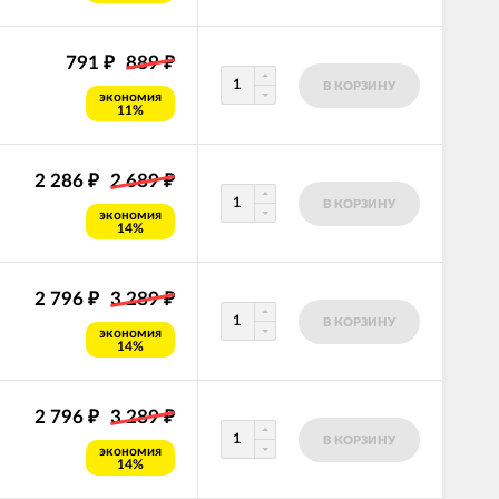
791
889
₽
₽
В КОРЗИНУ
экономия
11%
2 286
2 689
₽
₽
В КОРЗИНУ
экономия
14%
2 796
3 289
₽
₽
В КОРЗИНУ
экономия
14%
2 796
3 289
₽
₽
В КОРЗИНУ
экономия
14%