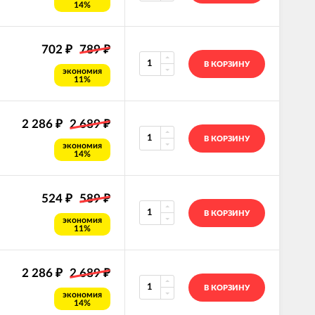
14%
702
789
₽
₽
В КОРЗИНУ
экономия
11%
2 286
2 689
₽
₽
В КОРЗИНУ
экономия
14%
524
589
₽
₽
В КОРЗИНУ
экономия
11%
2 286
2 689
₽
₽
В КОРЗИНУ
экономия
14%