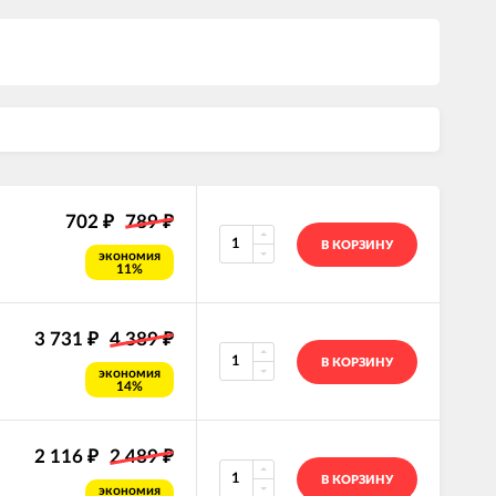
702
789
₽
₽
В КОРЗИНУ
экономия
11%
3 731
4 389
₽
₽
В КОРЗИНУ
экономия
14%
2 116
2 489
₽
₽
В КОРЗИНУ
экономия