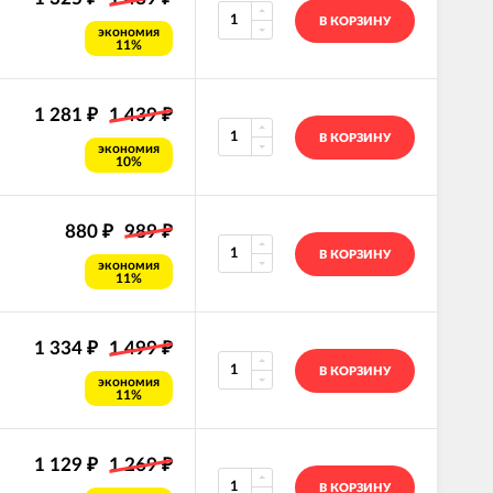
В КОРЗИНУ
экономия
11%
1 281
1 439
₽
₽
В КОРЗИНУ
экономия
10%
880
989
₽
₽
В КОРЗИНУ
экономия
11%
1 334
1 499
₽
₽
В КОРЗИНУ
экономия
11%
1 129
1 269
₽
₽
В КОРЗИНУ