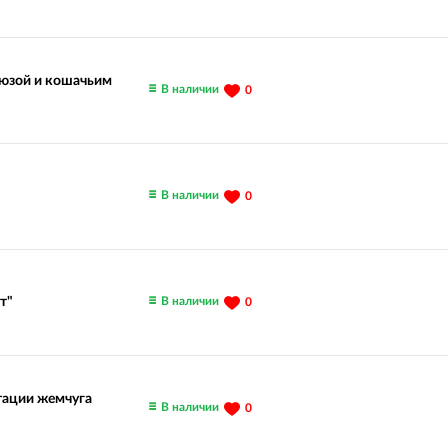
рюзой и кошачьим
В наличии
0
В наличии
0
В наличии
т"
0
тации жемчуга
В наличии
0