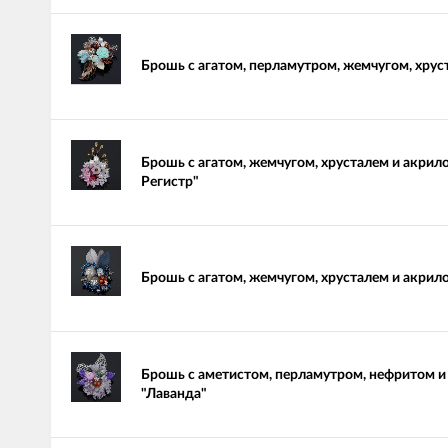
Брошь с агатом, перламутром, жемчугом, хру
Брошь с агатом, жемчугом, хрусталем и акри
Регистр"
Брошь с агатом, жемчугом, хрусталем и акрил
Брошь с аметистом, перламутром, нефритом 
"Лаванда"