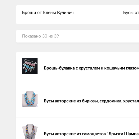
Броши от Елены Кулинич
Бусы о
Показано 30 из 39
Брошь-булавка с хрусталем и кошачьим глазо
Бусы авторские из бирюзы, сердолика, хруста
Бусы авторские из самоцветов "Брызги Шампа