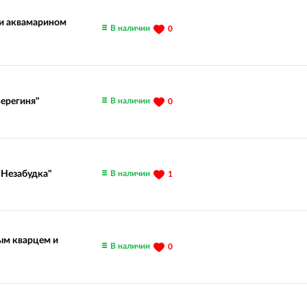
 и аквамарином
В наличии
0
В наличии
Берегиня"
0
В наличии
"Незабудка"
1
ым кварцем и
В наличии
0