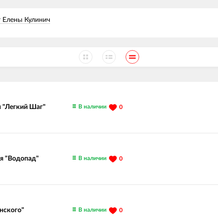
т Елены Кулинич
В наличии
м "Легкий Шаг"
0
В наличии
ля "Водопад"
0
В наличии
нского"
0