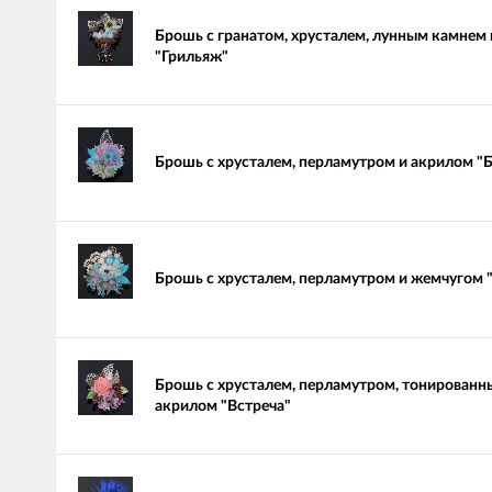
Брошь с гранатом, хрусталем, лунным камнем
"Грильяж"
Брошь с хрусталем, перламутром и акрилом "
Брошь с хрусталем, перламутром и жемчугом 
Брошь с хрусталем, перламутром, тонированн
акрилом "Встреча"