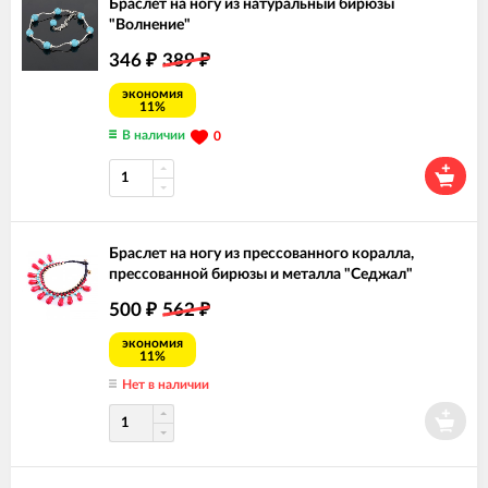
Браслет на ногу из натуральный бирюзы
"Волнение"
346
389
₽
₽
экономия
11%
В наличии
0
Браслет на ногу из прессованного коралла,
прессованной бирюзы и металла "Седжал"
500
562
₽
₽
экономия
11%
Нет в наличии