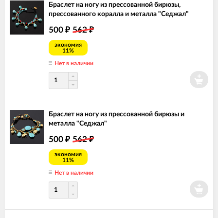
Браслет на ногу из прессованной бирюзы,
прессованного коралла и металла "Седжал"
500
562
₽
₽
экономия
11%
Нет в наличии
Браслет на ногу из прессованной бирюзы и
металла "Седжал"
500
562
₽
₽
экономия
11%
Нет в наличии