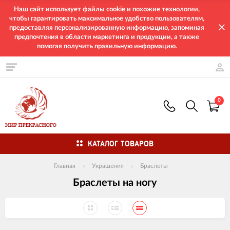
Наш сайт использует файлы cookie и похожие технологии,
чтобы гарантировать максимальное удобство пользователям,
предоставляя персонализированную информацию, запоминая
предпочтения в области маркетинга и продукции, а также
помогая получить правильную информацию.
0
КАТАЛОГ ТОВАРОВ
Главная
Украшения
Браслеты
Браслеты на ногу