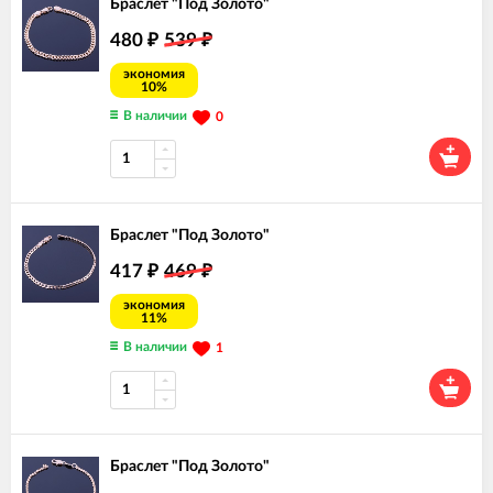
Браслет "Под Золото"
480
539
₽
₽
экономия
10%
В наличии
0
Браслет "Под Золото"
417
469
₽
₽
экономия
11%
В наличии
1
Браслет "Под Золото"