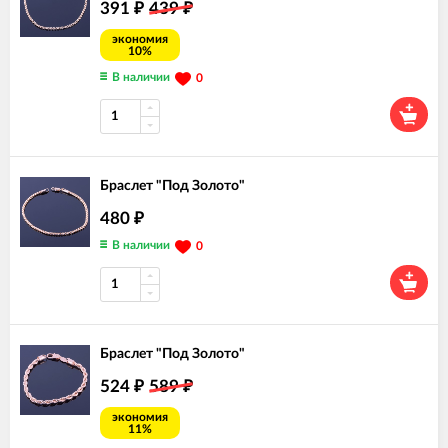
391
439
₽
₽
экономия
10%
В наличии
0
Браслет "Под Золото"
480
₽
В наличии
0
Браслет "Под Золото"
524
589
₽
₽
экономия
11%