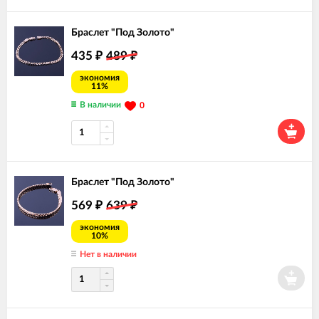
Браслет "Под Золото"
435
489
₽
₽
экономия
11%
В наличии
0
Браслет "Под Золото"
569
639
₽
₽
экономия
10%
Нет в наличии