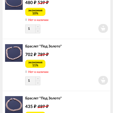
480
539
₽
₽
экономия
10%
Нет в наличии
Браслет "Под Золото"
702
789
₽
₽
экономия
11%
Нет в наличии
Браслет "Под Золото"
435
489
₽
₽