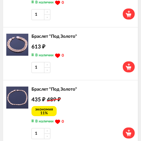
В наличии
0
Браслет "Под Золото"
613
₽
В наличии
0
Браслет "Под Золото"
435
489
₽
₽
экономия
11%
В наличии
0