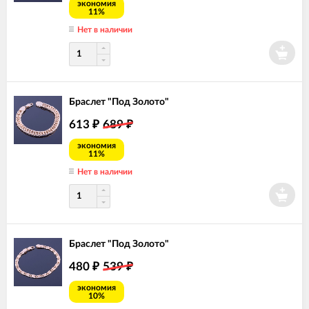
экономия
11%
Нет в наличии
Браслет "Под Золото"
613
689
₽
₽
экономия
11%
Нет в наличии
Браслет "Под Золото"
480
539
₽
₽
экономия
10%