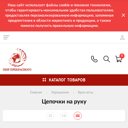
Наш сайт использует файлы cookie и похожие технологии,
чтобы гарантировать максимальное удобство пользователям,
предоставляя персонализированную информацию, запоминая
предпочтения в области маркетинга и продукции, а также
помогая получить правильную информацию.
0
КАТАЛОГ ТОВАРОВ
Главная
Украшения
Браслеты
Цепочки на руку