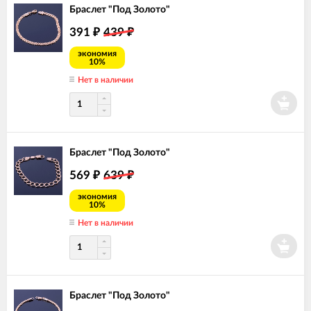
Браслет "Под Золото"
391
439
₽
₽
экономия
10%
Нет в наличии
Браслет "Под Золото"
569
639
₽
₽
экономия
10%
Нет в наличии
Браслет "Под Золото"