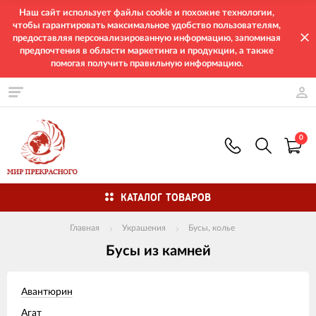
Наш сайт использует файлы cookie и похожие технологии,
чтобы гарантировать максимальное удобство пользователям,
предоставляя персонализированную информацию, запоминая
предпочтения в области маркетинга и продукции, а также
помогая получить правильную информацию.
0
КАТАЛОГ ТОВАРОВ
Главная
Украшения
Бусы, колье
Бусы из камней
Авантюрин
Агат