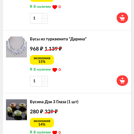
В наличии
0
Бусы из турквенита "Дарина"
968
1 139
₽
₽
экономия
15%
В наличии
0
Бусина Дзи 3 Глаза (1 шт)
280
329
₽
₽
экономия
14%
В наличии
0