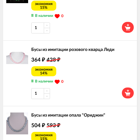
экономия
15%
В наличии
0
Бусы из имитации розового кварца Леди
364
428
₽
₽
экономия
14%
В наличии
0
Бусы из имитации опала "Ориджин"
504
593
₽
₽
экономия
15%