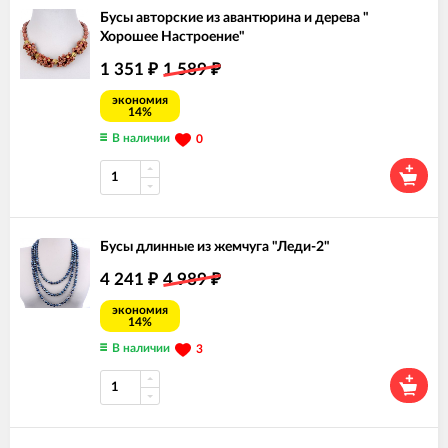
Бусы авторские из авантюрина и дерева "
Хорошее Настроение"
1 351
1 589
₽
₽
экономия
14%
В наличии
0
Бусы длинные из жемчуга "Леди-2"
4 241
4 989
₽
₽
экономия
14%
В наличии
3