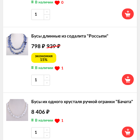
В наличии
0
Бусы длинные из содалита "Россыпи"
798
939
₽
₽
экономия
15%
В наличии
1
Бусы их одного хрусталя ручной огранки "Бачата"
8 406
₽
В наличии
1