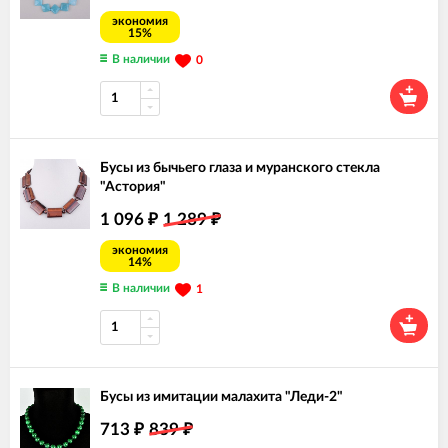
экономия
15%
В наличии
0
Бусы из бычьего глаза и муранского стекла
"Астория"
1 096
1 289
₽
₽
экономия
14%
В наличии
1
Бусы из имитации малахита "Леди-2"
713
839
₽
₽