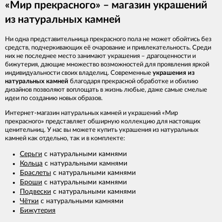
«Мир прекрасного» – магазин украшений
из натуральных камней
Ни одна представительница прекрасного пола не может обойтись без
средств, подчеркивающих её очарование и привлекательность. Среди
них не последнее место занимают украшения – драгоценности и
бижутерия, дающие множество возможностей для проявления яркой
индивидуальности своих владелиц. Современные
украшения из
натуральных камней
благодаря прекрасной обработке и обилию
дизайнов позволяют воплощать в жизнь любые, даже самые смелые
идеи по созданию новых образов.
Интернет-магазин натуральных камней и украшений «Мир
прекрасного» представляет обширную коллекцию для настоящих
ценительниц. У нас вы можете купить украшения из натуральных
камней как отдельно, так и в комплекте:
Серьги
с натуральными камнями
Кольца
с натуральными камнями
Браслеты
с натуральными камнями
Броши
с натуральными камнями
Подвески
с натуральными камнями
Чётки
с натуральными камнями
Бижутерия