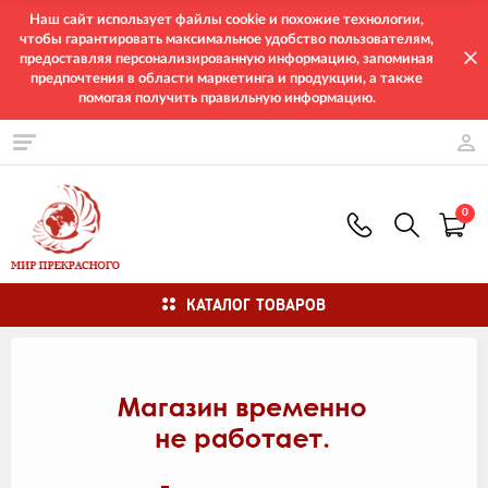
Наш сайт использует файлы cookie и похожие технологии,
чтобы гарантировать максимальное удобство пользователям,
предоставляя персонализированную информацию, запоминая
предпочтения в области маркетинга и продукции, а также
помогая получить правильную информацию.
0
КАТАЛОГ ТОВАРОВ