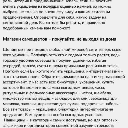
роль, история и предназначение. Теперь, если вы захотите
купить украшения из полудрагоценных камней
, их можно
выбрать не только по внешнему виду и вашим стилевым
предпочтениям. Определите для себя, какую задачу на
сегодняшний день Вы хотели бы решить, и правильно
подобранный камень вам поможет!
Магазин самоцветов – покупайте, не выходя из дома
Шопингом при помощи глобальной мировой сети теперь мало
кого удивишь. Популярность его с годами только растет, ведь
гораздо удобнее совершать покупки удаленно, избегая
очередей, толчеи, суеты и шума привычных розничных точек.
Поэтому если Вы хотите купить украшения, интернет-магазин –
это отличная опция. Обратите внимание на наш исчерпывающий
ассортимент. У нас есть все: бижутерия, украшения, купить
которые Вы можете по самым выгодным ценам, часы,
ритуальные и фольклорные аксессуары – четки, шамбала,
множество милых вещиц – закладок для книг, зеркальца для
макияжа, заколки, держатели для сумки, подарочные наборы.
Все эти товары – украшения, бижутерия интернет-магазин
предлагает Вам купить на особо выгодных условиях.
Наши цены
– в категории самых доступных, но для оптовых
заказчиков и организаторов совместной закупки стоимость