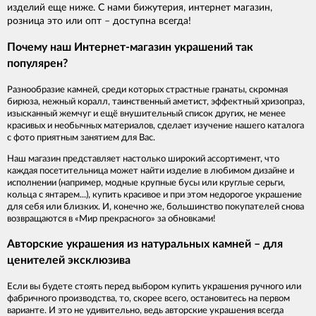
изделий еще ниже. С нами бижутерия, интернет магазин,
розница это или опт – доступна всегда!
Почему наш Интернет-магазин украшений так
популярен?
Разнообразие камней, среди которых страстные гранаты, скромная
бирюза, нежный коралл, таинственный аметист, эффектный хризопраз,
изысканный жемчуг и ещё внушительный список других, не менее
красивых и необычных материалов, сделает изучение нашего каталога
с фото приятным занятием для Вас.
Наш магазин представляет настолько широкий ассортимент, что
каждая посетительница может найти изделие в любимом дизайне и
исполнении (например, модные крупные бусы или круглые серьги,
кольца с янтарем...), купить красивое и при этом недорогое украшение
для себя или близких. И, конечно же, большинство покупателей снова
возвращаются в «Мир прекрасного» за обновками!
Авторские украшения из натуральных камней – для
ценителей эксклюзива
Если вы будете стоять перед выбором купить украшения ручного или
фабричного производства, то, скорее всего, остановитесь на первом
варианте. И это не удивительно, ведь авторские украшения всегда