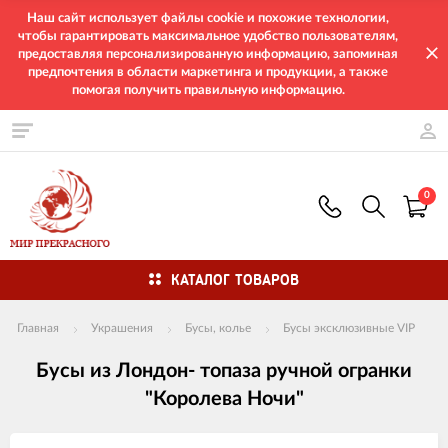
Наш сайт использует файлы cookie и похожие технологии,
чтобы гарантировать максимальное удобство пользователям,
предоставляя персонализированную информацию, запоминая
предпочтения в области маркетинга и продукции, а также
помогая получить правильную информацию.
0
КАТАЛОГ ТОВАРОВ
Главная
Украшения
Бусы, колье
Бусы эксклюзивные VIP
Бусы из Лондон- топаза ручной огранки
"Королева Ночи"