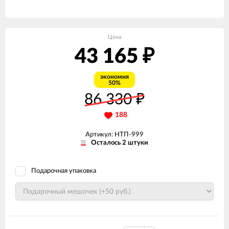
Цена
43 165
₽
экономия
50%
86 330
₽
188
Артикул: НТП-999
Осталось 2 штуки
Подарочная упаковка