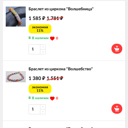
Браслет из циркона "Волшебница"
1 585
1 781
₽
₽
экономия
11%
В наличии
0
Браслет из циркона "Волшебство"
1 380
1 551
₽
₽
экономия
11%
В наличии
0