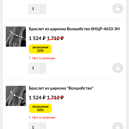
Браслет из циркона Волшебство бНЦР-4633-ЗН
1 524
1 712
₽
₽
экономия
10%
Нет в наличии
Браслет из циркона "Волшебство"
1 524
1 712
₽
₽
экономия
10%
Нет в наличии