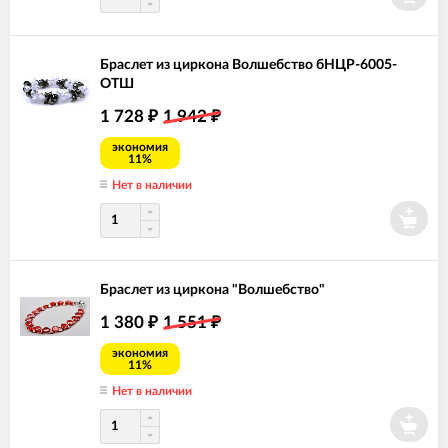
Браслет из циркона Волшебство бНЦР-6005-
ОТШ
1 728
1 942
₽
₽
экономия
11%
Нет в наличии
Браслет из циркона "Волшебство"
1 380
1 551
₽
₽
экономия
11%
Нет в наличии