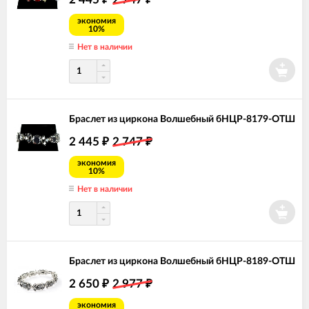
экономия
10%
Нет в наличии
Браслет из циркона Волшебный бНЦР-8179-ОТШ
2 445
2 747
₽
₽
экономия
10%
Нет в наличии
Браслет из циркона Волшебный бНЦР-8189-ОТШ
2 650
2 977
₽
₽
экономия