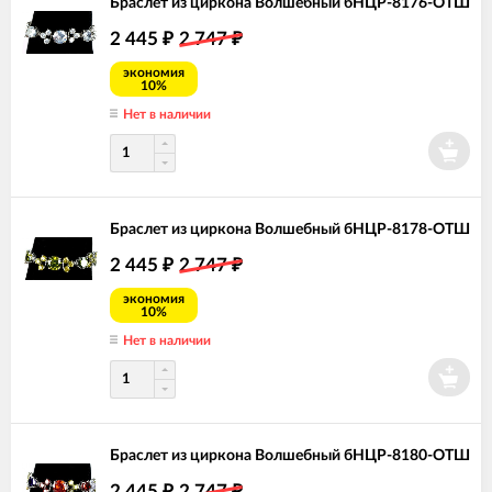
Браслет из циркона Волшебный бНЦР-8176-ОТШ
2 445
2 747
₽
₽
экономия
10%
Нет в наличии
Браслет из циркона Волшебный бНЦР-8178-ОТШ
2 445
2 747
₽
₽
экономия
10%
Нет в наличии
Браслет из циркона Волшебный бНЦР-8180-ОТШ
2 445
2 747
₽
₽