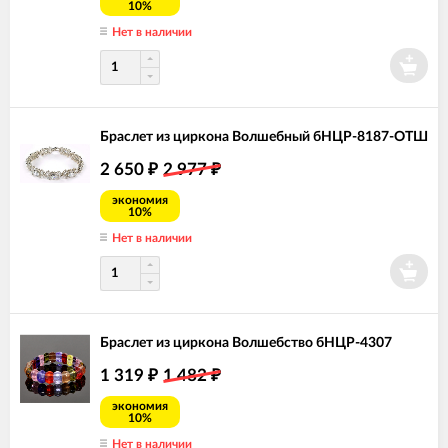
10%
Нет в наличии
Браслет из циркона Волшебный бНЦР-8187-ОТШ
2 650
2 977
₽
₽
экономия
10%
Нет в наличии
Браслет из циркона Волшебство бНЦР-4307
1 319
1 482
₽
₽
экономия
10%
Нет в наличии