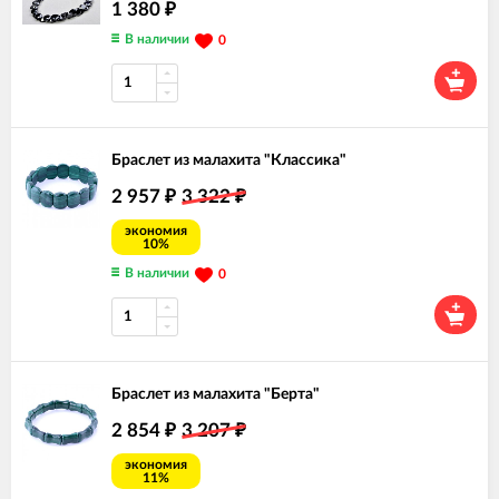
1 380
₽
В наличии
0
Браслет из малахита "Классика"
2 957
3 322
₽
₽
экономия
10%
В наличии
0
Браслет из малахита "Берта"
2 854
3 207
₽
₽
экономия
11%