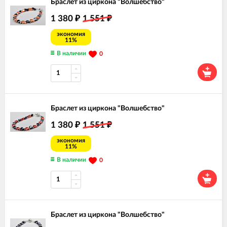
Браслет из циркона "Волшебство"
1 380
1 551
₽
₽
экономия
11%
В наличии
0
Браслет из циркона "Волшебство"
1 380
1 551
₽
₽
экономия
11%
В наличии
0
Браслет из циркона "Волшебство"