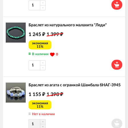
Браслет из натурального малахита "Леди"
1 245
1 399
₽
₽
экономия
11%
В наличии
0
Браслет из агата с огранкой Шамбала бНАГ-3945
1 155
1 298
₽
₽
экономия
11%
Нет в наличии