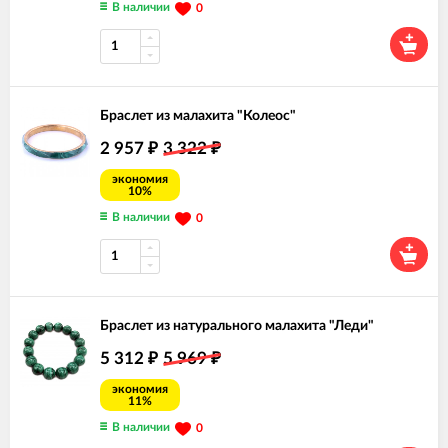
В наличии
0
Браслет из малахита "Колеос"
2 957
3 322
₽
₽
экономия
10%
В наличии
0
Браслет из натурального малахита "Леди"
5 312
5 969
₽
₽
экономия
11%
В наличии
0