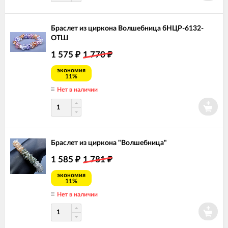
Браслет из циркона Волшебница бНЦР-6132-
ОТШ
1 575
1 770
₽
₽
экономия
11%
Нет в наличии
Браслет из циркона "Волшебница"
1 585
1 781
₽
₽
экономия
11%
Нет в наличии