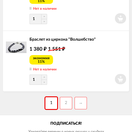
11%
Нет в наличии
Браслет из циркона "Волшебство"
1 380
1 551
₽
₽
экономия
11%
Нет в наличии
1
2
→
ПОДПИСАТЬСЯ!
Узнавайте первым о новых акциях и скидках