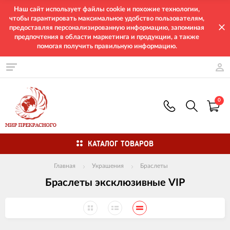
Наш сайт использует файлы cookie и похожие технологии,
чтобы гарантировать максимальное удобство пользователям,
предоставляя персонализированную информацию, запоминая
предпочтения в области маркетинга и продукции, а также
помогая получить правильную информацию.
0
КАТАЛОГ ТОВАРОВ
Главная
Украшения
Браслеты
Браслеты эксклюзивные VIP