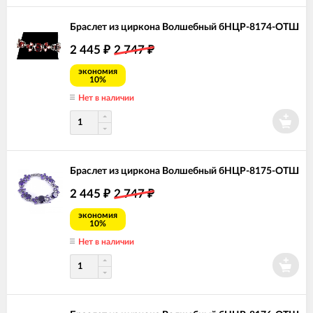
Браслет из циркона Волшебный бНЦР-8174-ОТШ
2 445
2 747
₽
₽
экономия
10%
Нет в наличии
Браслет из циркона Волшебный бНЦР-8175-ОТШ
2 445
2 747
₽
₽
экономия
10%
Нет в наличии