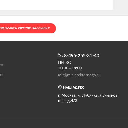
ПОЛУЧАТЬ КРУТУЮ РАССЫЛКУ
8-495-255-31-40
ПН-ВС
те
10:00—18:00
ам
mir@mir-prekrasnogo.ru
НАШ АДРЕС
г. Москва, м. Лубянка, Лучников
пер., д.4/2