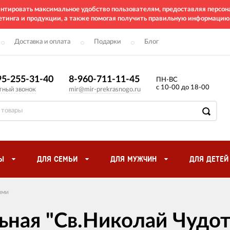
рантировать максимальное удобство пользователям, предоставляя перс
етинга и продукции, а также помогая получить правильную информацию
Доставка и оплата
Подарки
Блог
95-255-31-40
8-960-711-11-45
ПН-ВС
с 10-00 до 18-00
тный звонок
mir@mir-prekrasnogo.ru
Ы
ДЛЯ СЕМЬИ
ДЛЯ МУЖЧИН
ДЛЯ ДЕТЕЙ
ями
ьная "Св.Николай Чудо