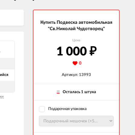
Купить Подвеска автомобильная
"Св.Николай Чудотворец"
Цена
1 000
₽
е
0
ийся
Артикул: 13993
Осталась 1 штука
ки
Подарочная упаковка