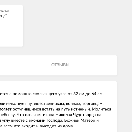
льная
ица"
ОТЗЫВЫ
ется с помощью скользящего узла от 32 см до 64 см.
овительствует путешественникам, воинам, торговцам,
могает
оступившимся встать на путь истинный. Молиться
ребенку. Что означает икона Николая Чудотворца на
м углу вместе с иконами Господа, Божией Матери и
а всем кто входит и выходит из дома.