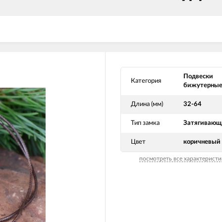
Подвески
Категория
бижутерны
Длина (мм)
32-64
Тип замка
Затягивающ
Цвет
коричневый
посмотреть все характеристи