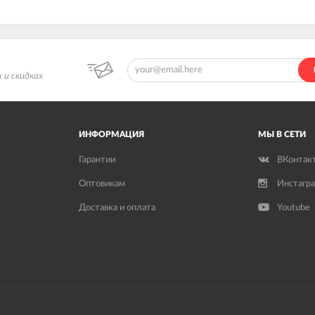
 и скидках
ИНФОРМАЦИЯ
МЫ В СЕТИ
Гарантии
ВКонтак
Оптовикам
Инстагр
Доставка и оплата
Youtube