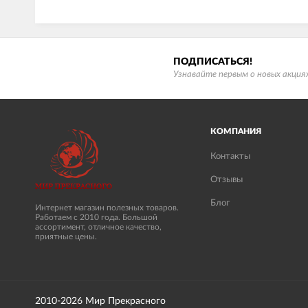
ПОДПИСАТЬСЯ!
Узнавайте первым о новых акциях
КОМПАНИЯ
Контакты
Отзывы
Блог
Интернет магазин полезных товаров.
Работаем с 2010 года. Большой
ассортимент, отличное качество,
приятные цены.
2010-2026 Мир Прекрасного