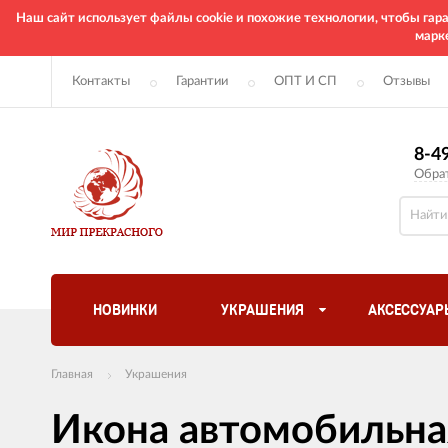
Наш сайт использует файлы cookie и похожие технологии, чтобы га
марк
Контакты
Гарантии
ОПТ И СП
Отзывы
8-4
Обра
НОВИНКИ
УКРАШЕНИЯ
АКСЕССУАР
Главная
Украшения
Икона автомобильна