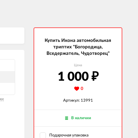
Купить Икона автомобильная
триптих "Богородица,
Вседержатель, Чудотворец"
Цена
1 000
₽
0
ки
Артикул: 13991
В наличии
Подарочная упаковка