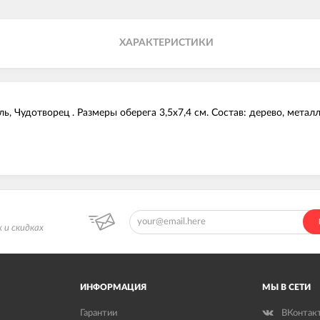
ХАРАКТЕРИСТИКИ
, Чудотворец . Размеры оберега 3,5х7,4 см. Состав: дерево, металл
 и скидках
ИНФОРМАЦИЯ
МЫ В СЕТИ
Гарантии
ВКонтак