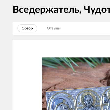
Вседержатель, Чудо
Обзор
Отзывы
Изображения
товаров