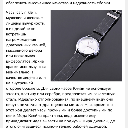
обеспечить высочайшее качество и надежность сборки.
Часы calvin klein
,
мужские и женские,
лишены вычурности,
в их дизайне не
встретишь
нагромождения
драгоценных камней,
массивного декора
или нескольких
циферблатов. Яркие
краски используются
минимально, в
качестве акцента или
на внутренней
стороне браслета. Для своих часов Кляйн не использует
золото, платину или серебро, предпочитая им закаленную
сталь. Идеально отполированная, по внешнему виду они
ничуть не уступает драгоценным металлам, и, кроме того,
этот ход делает часы прочными и более доступными по
цене. Мода Кляйна практична, ведь именно ему
принадлежит идея вывести на подиумы мира джинсы, до
этого считавшиеся исключительно рабочей одеждой.