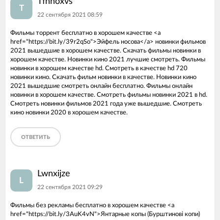
Tfnhoxvs
T
22 сентября 2021 08:59
Фильмы торрент бесплатно в хорошем качестве <a
href="https://bit.ly/39r2qSo">Эйфель носова</a> новинки фильмов
2021 вышедшие в хорошем качестве. Скачать фильмы новинки в
хорошем качестве. Новинки кино 2021 лучшие смотреть. Фильмы
новинки в хорошем качестве hd. Смотреть в качестве hd 720
новинки кино. Скачать фильм новинки в качестве. Новинки кино
2021 вышедшие смотреть онлайн бесплатно. Фильмы онлайн
новинки в хорошем качестве. Смотреть фильмы новинки 2021 в hd.
Смотреть новинки фильмов 2021 года уже вышедшие. Смотреть
кино новинки 2020 в хорошем качестве.
ОТВЕТИТЬ
Lwnxijze
L
22 сентября 2021 09:29
Фильмы без рекламы бесплатно в хорошем качестве <a
href="https://bit.ly/3AuK4vN">Янтарные копы (Бурштиновi копи)