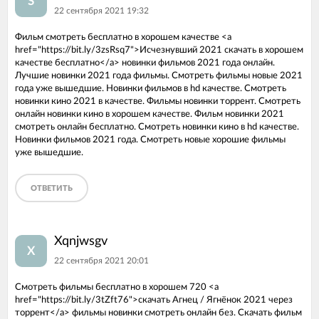
S
22 сентября 2021 19:32
Фильм смотреть бесплатно в хорошем качестве <a
href="https://bit.ly/3zsRsq7">Исчезнувший 2021 скачать в хорошем
качестве бесплатно</a> новинки фильмов 2021 года онлайн.
Лучшие новинки 2021 года фильмы. Смотреть фильмы новые 2021
года уже вышедшие. Новинки фильмов в hd качестве. Смотреть
новинки кино 2021 в качестве. Фильмы новинки торрент. Смотреть
онлайн новинки кино в хорошем качестве. Фильм новинки 2021
смотреть онлайн бесплатно. Смотреть новинки кино в hd качестве.
Новинки фильмов 2021 года. Смотреть новые хорошие фильмы
уже вышедшие.
ОТВЕТИТЬ
Xqnjwsgv
X
22 сентября 2021 20:01
Смотреть фильмы бесплатно в хорошем 720 <a
href="https://bit.ly/3tZft76">скачать Агнец / Ягнёнок 2021 через
торрент</a> фильмы новинки смотреть онлайн без. Скачать фильм