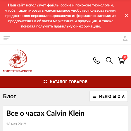
Наш сайт использует файлы cookie и похожие технологии,
чтобы гарантировать максимальное удобство пользователям,
предоставляя персонализированную информацию, запоминая
предпочтения в области маркетинга и продукции, а также
помогая получить правильную информацию.
0
КАТАЛОГ ТОВАРОВ
Блог
МЕНЮ БЛОГА
Все о часах Calvin Klein
16 мая 2019