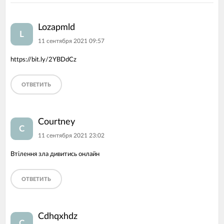
Lozapmld
L
11 сентября 2021 09:57
https://bit.ly/2YBDdCz
ОТВЕТИТЬ
Courtney
C
11 сентября 2021 23:02
Втілення зла дивитись онлайн
ОТВЕТИТЬ
Cdhqxhdz
C