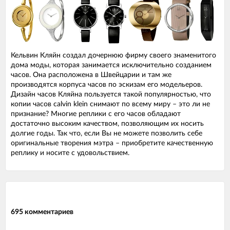
Кельвин Кляйн создал дочернюю фирму своего знаменитого
дома моды, которая занимается исключительно созданием
часов. Она расположена в Швейцарии и там же
производятся корпуса часов по эскизам его модельеров.
Дизайн часов Кляйна пользуется такой популярностью, что
копии часов calvin klein снимают по всему миру – это ли не
признание? Многие реплики с его часов обладают
достаточно высоким качеством, позволяющим их носить
долгие годы. Так что, если Вы не можете позволить себе
оригинальные творения мэтра – приобретите качественную
реплику и носите с удовольствием.
695 комментариев