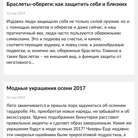
Браслеты-обереги: как защитить себя и близких
16 мая 2019
Издавна люди защищали себя не только силой оружия, но и
с помощью амулетов и оберегов и даже сейчас, в наш
прагматичный век, люди часто пользуются обережными
символами. Это и подкова на счастье, и камни,
соответствующие зодиаку, и ловец снов, и разнообразные
подвески, и, конечно же, обережные браслеты. Главное в
таких браслетах – не внешний вид, а функция защиты от
негативного...
Модные украшения осени 2017
16 мая 2019
Лето заканчивается и пришла пора задуматься об осеннем
гардеробе. Но, приобретая новые наряды, не забывайте и об
аксессуарах. Удачно подобранная бижутерия расставит
правильные акценты и сделает образ завершенным. Какие же
украшения будут в моде осенью 2017? Чокеры Еще недавно
эти ожерелья-ошейники были прерогативой подростков, а