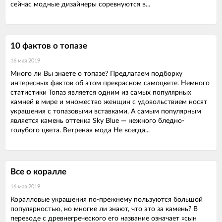
сейчас модные дизайнеры соревнуются в...
10 фактов о топазе
16 мая 2019
Много ли Вы знаете о топазе? Предлагаем подборку
интересных фактов об этом прекрасном самоцвете. Немного
статистики Топаз является одним из самых популярных
камней в мире и множество женщин с удовольствием носят
украшения с топазовыми вставками. А самым популярным
является камень оттенка Sky Blue — нежного бледно-
голубого цвета. Ветреная мода Не всегда...
Все о коралле
16 мая 2019
Коралловые украшения по-прежнему пользуются большой
популярностью, но многие ли знают, что это за камень? В
переводе с древнегреческого его название означает «сын