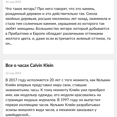
16 мая 2019
Что такое янтарь? Про него говорят, что это камень,
рожденный деревом и это действительно так. Смола
хвойных деревьев, росших миллионы лет назад, окаменела и
стала тем солнечным камнем, украшения из которого так
любят женщины. Большинство янтаря, который добывается
в Прибалтике и Европе обладает различными оттенками
желтого цвета, и, даже если встречается зеленый оттенок, то
он...
Все о часах Calvin Klein
16 мая 2019
В 2017 году исполняется 20 лет с того момента, как Кельвин
Кляйн впервые представил миру свои, ставшие
знаменитыми, часы. К тому моменту Кляйн уже приобрел
имя, как модельер одежды, его модели красовались на
страницах модных журналов. В 1997 году он выпустил
первую коллекцию часов. Кельвин Кляйн разрабатывал
эскизы внешнего вида часов, а механизм заказывал у
швейцарской...