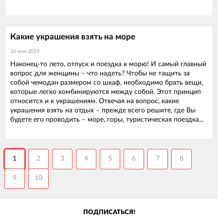
Какие украшения взять на море
16 мая 2019
Наконец-то лето, отпуск и поездка к морю! И самый главный
вопрос для женщины – что надеть? Чтобы не тащить за
собой чемодан размером со шкаф, необходимо брать вещи,
которые легко комбинируются между собой. Этот принцип
относится и к украшениям. Отвечая на вопрос, какие
украшения взять на отдых – прежде всего решите, где Вы
будете его проводить – море, горы, туристическая поездка...
1
2
3
4
5
6
7
8
9
10
ПОДПИСАТЬСЯ!