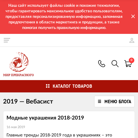
Наш сайт использует файлы cookie и похожие технологии,
чтобы гарантировать максимальное удобство пользователям,
предоставляя персонализированную информацию, запоминая
предпочтения в области маркетинга и продукции, а также
помогая получить правильную информацию.
0
КАТАЛОГ ТОВАРОВ
2019 — Вебасист
МЕНЮ БЛОГА
Модные украшения 2018-2019
16 мая 2019
Главные тренды 2018-2019 года в украшениях – это