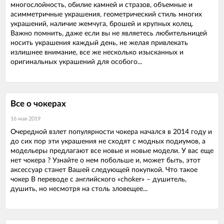
многослойность, обилие камней и стразов, объемные и
асимметричные украшения, геометрический стиль многих
украшений, наличие жемчуга, брошей и крупных колец.
Важно помнить, даже если вы не являетесь любительницей
носить украшения каждый день, не желая привлекать
излишнее внимание, все же несколько изысканных и
оригинальных украшений для особого...
Все о чокерах
16 мая 2019
Очередной взлет популярности чокера начался в 2014 году и
до сих пор эти украшения не сходят с модных подиумов, а
модельеры предлагают все новые и новые модели. У вас еще
нет чокера ? Узнайте о нем побольше и, может быть, этот
аксессуар станет Вашей следующей покупкой. Что такое
чокер В переводе с английского «choker» – душитель,
душить, но несмотря на столь зловещее...