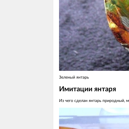
Зеленый янтарь
Имитации янтаря
Из чего сделан янтарь природный, 