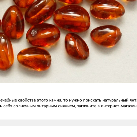
 лечебные свойства этого камня, то нужно поискать натуральный 
ть себя солнечным янтарным сиянием, загляните в интернет-магази