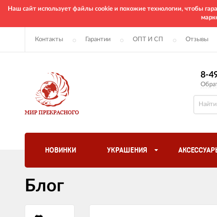
Наш сайт использует файлы cookie и похожие технологии, чтобы га
марк
Контакты
Гарантии
ОПТ И СП
Отзывы
8-4
Обра
НОВИНКИ
УКРАШЕНИЯ
АКСЕССУАР
Блог