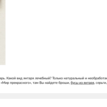
янтарь. Какой вид янтаря лечебный? Только натуральный и необра
н «Мир прекрасного», там Вы найдете броши,
бусы из янтаря
, серьги