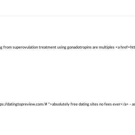
g from superovulation treatment using gonadotropins are multiples <a href=http
https://datingtopreview.com/# ">absolutely free dating sites no fees ever</a> - a