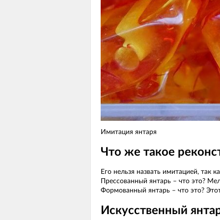
Имитация янтаря
Что же такое реконс
Его нельзя назвать имитацией, так 
Прессованный янтарь – что это? Мел
Формованный янтарь – что это? Это
Искусственный янта