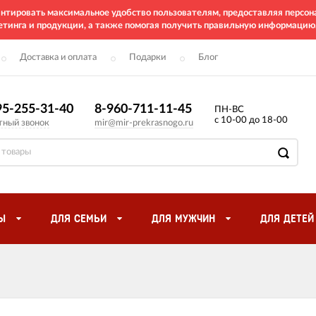
рантировать максимальное удобство пользователям, предоставляя перс
етинга и продукции, а также помогая получить правильную информацию
Доставка и оплата
Подарки
Блог
95-255-31-40
8-960-711-11-45
ПН-ВС
с 10-00 до 18-00
тный звонок
mir@mir-prekrasnogo.ru
Ы
ДЛЯ СЕМЬИ
ДЛЯ МУЖЧИН
ДЛЯ ДЕТЕЙ