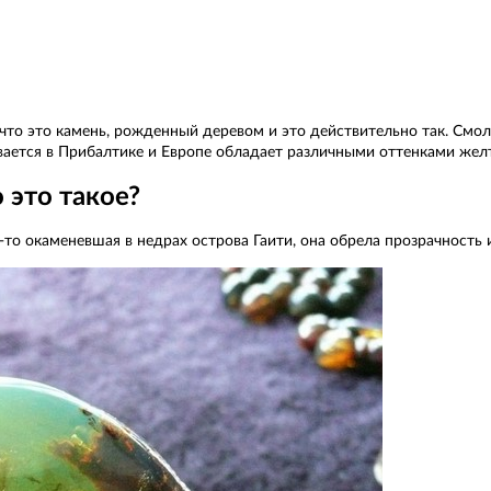
, что это камень, рожденный деревом и это действительно так. См
ется в Прибалтике и Европе обладает различными оттенками желтог
 это такое?
а-то окаменевшая в недрах острова Гаити, она обрела прозрачнос