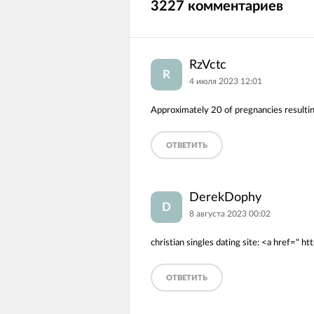
3227 комментариев
RzVctc
R
4 июля 2023 12:01
Approximately 20 of pregnancies resultin
ОТВЕТИТЬ
DerekDophy
D
8 августа 2023 00:02
christian singles dating site: <a href=" 
ОТВЕТИТЬ