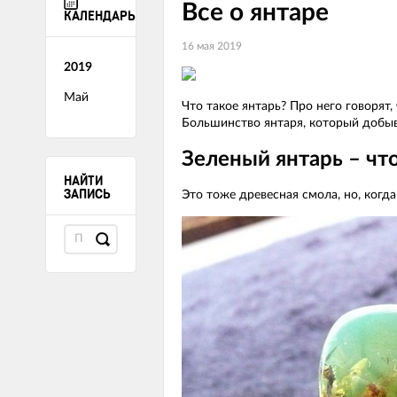
Все о янтаре
КАЛЕНДАРЬ
16 мая 2019
2019
Май
Что такое янтарь? Про него говорят
Большинство янтаря, который добыва
Зеленый янтарь – что
НАЙТИ
ЗАПИСЬ
Это тоже древесная смола, но, когд