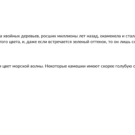
ола хвойных деревьев, росших миллионы лет назад, окаменела и ст
о цвета, и, даже если встречается зеленый оттенок, то он лишь 
ть и цвет морской волны. Некоторые камешки имеют скорее голубую