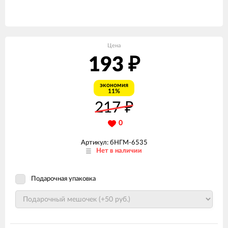
Цена
193
₽
экономия
11%
217
₽
0
Артикул: бНГМ-6535
Нет в наличии
Подарочная упаковка