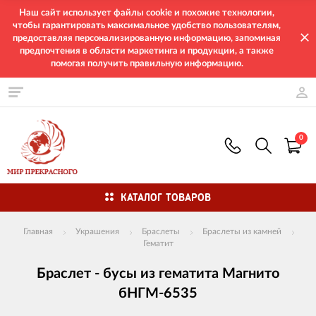
Наш сайт использует файлы cookie и похожие технологии,
чтобы гарантировать максимальное удобство пользователям,
предоставляя персонализированную информацию, запоминая
предпочтения в области маркетинга и продукции, а также
помогая получить правильную информацию.
0
КАТАЛОГ ТОВАРОВ
Главная
Украшения
Браслеты
Браслеты из камней
Гематит
Браслет - бусы из гематита Магнито
бНГМ-6535