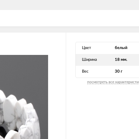
Цвет
белый
Ширина
18 мм.
Вес
30 г
посмотреть все характеристи