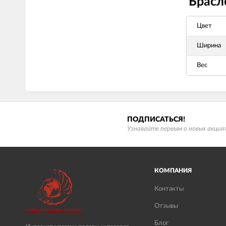
Брасл
Цвет
Ширина
Вес
ПОДПИСАТЬСЯ!
Узнавайте первым о новых акциях
КОМПАНИЯ
Контакты
Отзывы
Блог