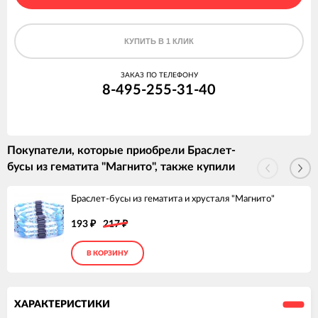
КУПИТЬ В 1 КЛИК
ЗАКАЗ ПО ТЕЛЕФОНУ
8-495-255-31-40
Покупатели, которые приобрели Браслет-
бусы из гематита "Магнито", также купили
Браслет-бусы из гематита и хрусталя "Магнито"
193
217
₽
₽
В КОРЗИНУ
ХАРАКТЕРИСТИКИ