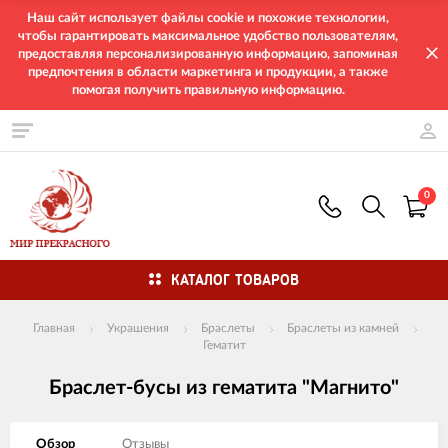
Наш сайт использует файлы cookie и похожие технологии,
чтобы гарантировать максимальное удобство пользователям,
предоставляя персонализированную информацию, запоминая
предпочтения в области маркетинга и продукции, а также
помогая получить правильную информацию.
0
КАТАЛОГ ТОВАРОВ
Главная
Украшения
Браслеты
Браслеты из камней
Гематит
Браслет-бусы из гематита "Магнито"
Обзор
Отзывы