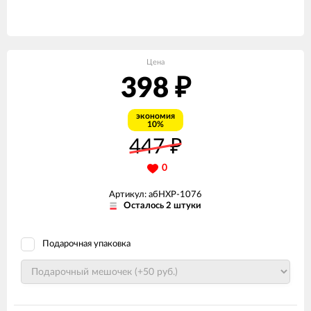
Цена
398
₽
экономия
10%
447
₽
0
Артикул: абНХР-1076
Осталось 2 штуки
Подарочная упаковка