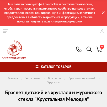
Наш сайт использует файлы cookie и похожие технологии,
чтобы гарантировать максимальное удобство пользователям,
предоставляя персонализированную информацию, запоминая
предпочтения в области маркетинга и продукции, а также
помогая получить правильную информацию.
0
КАТАЛОГ ТОВАРОВ
Главная
Украшения
Браслеты
Браслеты из камней
Хрусталь
Браслет детский из хрусталя и муранского
стекла "Хрустальная Мелодия"