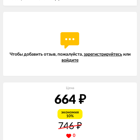
Чтобы добавить отзыв, пожалуйста,
зарегистрируйтесь
или
войдите
Цена
664
₽
экономия
10%
746
₽
0