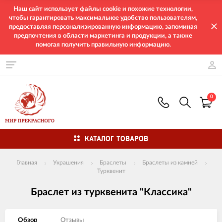
Наш сайт использует файлы cookie и похожие технологии,
чтобы гарантировать максимальное удобство пользователям,
предоставляя персонализированную информацию, запоминая
предпочтения в области маркетинга и продукции, а также
помогая получить правильную информацию.
0
КАТАЛОГ ТОВАРОВ
Главная
Украшения
Браслеты
Браслеты из камней
Турквенит
Браслет из турквенита "Классика"
Обзор
Отзывы