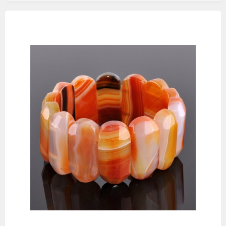
Изображения
товаров