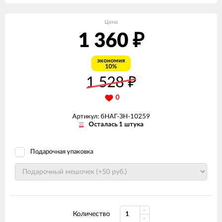
Цена
1 360
₽
экономия
10%
1 528
₽
0
Артикул: бНАГ-ЗН-10259
Осталась 1 штука
Подарочная упаковка
Количество