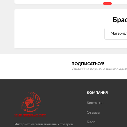
Брас
Материа
ПОДПИСАТЬСЯ!
Узнавайте первым о новых акциях
КОМПАНИЯ
Контакты
Отзывы
Блог
Интернет магазин полезных товаров.