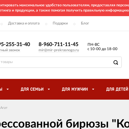
рантировать максимальное удобство пользователям, предоставляя перс
етинга и продукции, а также помогая получить правильную информацию
Доставка и оплата
Подарки
Блог
95-255-31-40
8-960-711-11-45
ПН-ВС
с 10-00 до 18-00
тный звонок
mir@mir-prekrasnogo.ru
Ы
ДЛЯ СЕМЬИ
ДЛЯ МУЖЧИН
ДЛЯ ДЕТЕЙ
Агат
прессованной бирюзы "