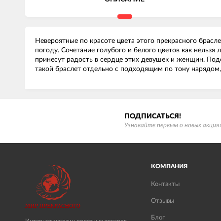
Невероятные по красоте цвета этого прекрасного брасле
погоду. Сочетание голубого и белого цветов как нельз
принесут радость в сердце этих девушек и женщин. Под
такой браслет отдельно с подходящим по тону нарядом, 
ПОДПИСАТЬСЯ!
Узнавайте первым о новых акциях
КОМПАНИЯ
Контакты
Отзывы
Блог