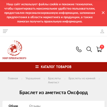
Наш сайт использует файлы cookie и похожие технологии,
чтобы гарантировать максимальное удобство пользователям,
предоставляя персонализированную информацию, запоминая
предпочтения в области маркетинга и продукции, а также
помогая получить правильную информацию.
0
КАТАЛОГ ТОВАРОВ
Главная
Украшения
Браслеты
Браслеты из камней
Аметист
Браслет из аметиста Оксфорд
Обзор
Отзывы