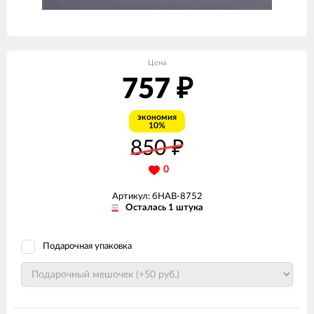
Цена
757
₽
экономия
10%
850
₽
0
Артикул: бНАВ-8752
Осталась 1 штука
Подарочная упаковка