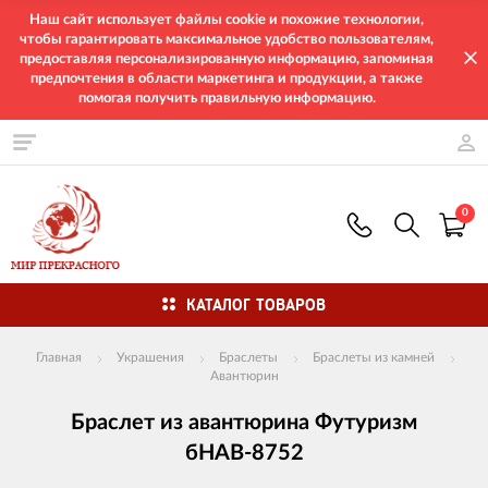
Наш сайт использует файлы cookie и похожие технологии,
чтобы гарантировать максимальное удобство пользователям,
предоставляя персонализированную информацию, запоминая
предпочтения в области маркетинга и продукции, а также
помогая получить правильную информацию.
0
КАТАЛОГ ТОВАРОВ
Главная
Украшения
Браслеты
Браслеты из камней
Авантюрин
Браслет из авантюрина Футуризм
бНАВ-8752