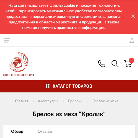
Наш сайт использует файлы cookie и похожие технологии,
чтобы гарантировать максимальное удобство пользователям,
предоставляя персонализированную информацию, запоминая
предпочтения в области маркетинга и продукции, а также
помогая получить правильную информацию.
0
КАТАЛОГ ТОВАРОВ
Главная
Аксессуары
Брелоки
Брелок из меха
Брелок из меха "Кролик"
Обзор
Отзывы