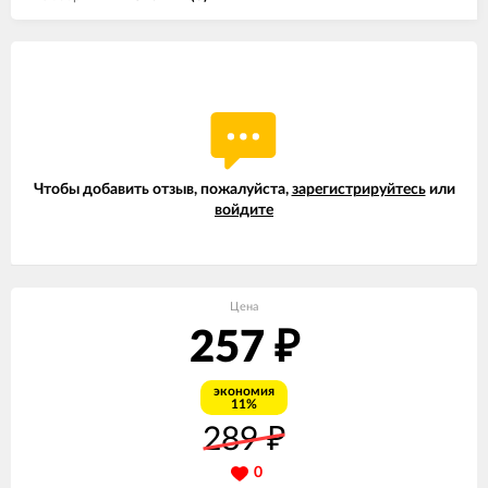
Чтобы добавить отзыв, пожалуйста,
зарегистрируйтесь
или
войдите
Цена
257
₽
экономия
11%
289
₽
0