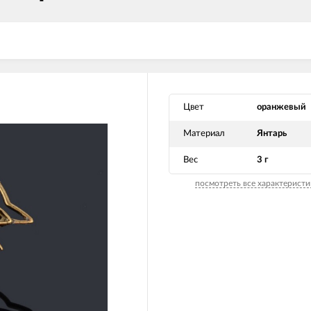
Цвет
оранжевый
Материал
Янтарь
Вес
3 г
посмотреть все характеристи