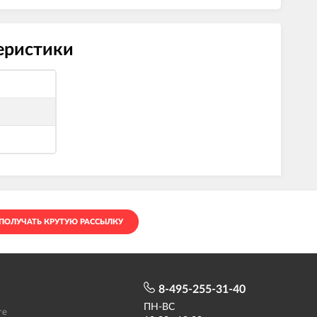
теристики
ПОЛУЧАТЬ КРУТУЮ РАССЫЛКУ
8-495-255-31-40
ПН-ВС
те