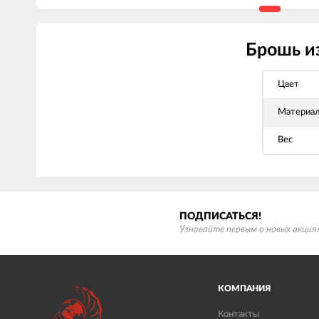
Брошь из
Цвет
Материа
Вес
ПОДПИСАТЬСЯ!
Узнавайте первым о новых акциях
КОМПАНИЯ
Контакты