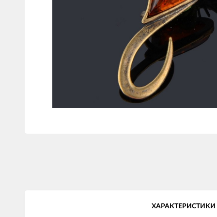
ХАРАКТЕРИСТИКИ