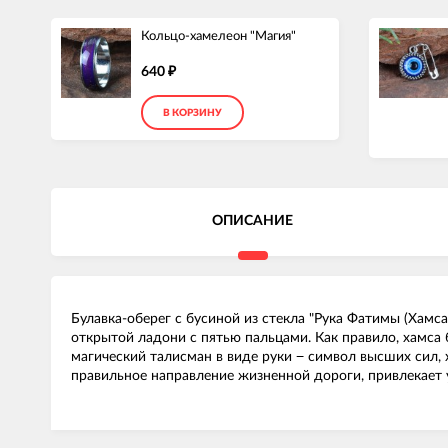
Кольцо-хамелеон "Магия"
640
₽
В КОРЗИНУ
ОПИСАНИЕ
Булавка-оберег с бусиной из стекла "Рука Фатимы (Хамса
открытой ладони с пятью пальцами. Как правило, хамса
магический талисман в виде руки − символ высших сил, 
правильное направление жизненной дороги, привлекает у