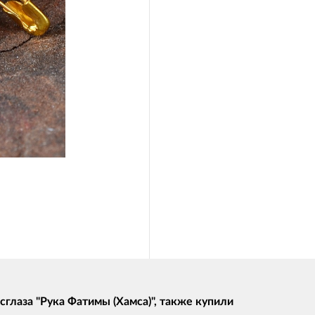
глаза "Рука Фатимы (Хамса)", также купили