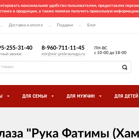
рантировать максимальное удобство пользователям, предоставляя перс
етинга и продукции, а также помогая получить правильную информацию
Доставка и оплата
Подарки
Блог
95-255-31-40
8-960-711-11-45
ПН-ВС
с 10-00 до 18-00
тный звонок
mir@mir-prekrasnogo.ru
Ы
ДЛЯ СЕМЬИ
ДЛЯ МУЖЧИН
ДЛЯ ДЕТЕЙ
лаза "Рука Фатимы (Хам