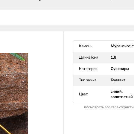
Камень
Муранское с
Длина (см)
1,8
Категория
Сувениры
Тип замка
Булавка
синий,
Цвет
золотистый
посмотреть все характеристи