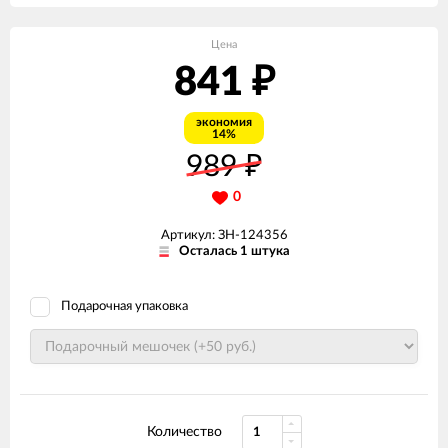
Цена
841
₽
экономия
14%
989
₽
0
Артикул: ЗН-124356
Осталась 1 штука
Подарочная упаковка
Количество