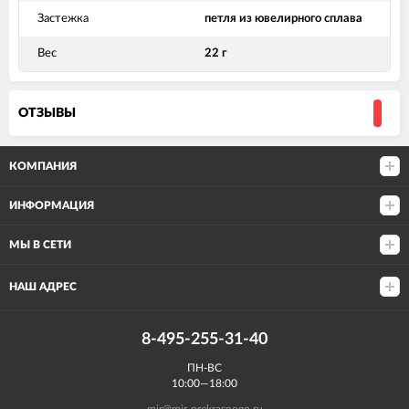
Застежка
петля из ювелирного сплава
Вес
22 г
ОТЗЫВЫ
КОМПАНИЯ
ИНФОРМАЦИЯ
МЫ В СЕТИ
НАШ АДРЕС
8-495-255-31-40
ПН-ВС
10:00—18:00
mir@mir-prekrasnogo.ru