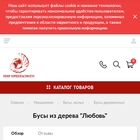
Наш сайт использует файлы cookie и похожие технологии,
чтобы гарантировать максимальное удобство пользователям,
предоставляя персонализированную информацию, запоминая
предпочтения в области маркетинга и продукции, а также
помогая получить правильную информацию.
0
КАТАЛОГ ТОВАРОВ
Главная
Украшения
Бусы, колье
Бусы деревянные
Бусы из дерева "Любовь"
Обзор
Отзывы