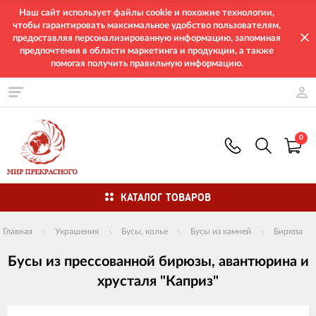
Наш сайт использует файлы cookie и похожие технологии,
чтобы гарантировать максимальное удобство пользователям,
предоставляя персонализированную информацию, запоминая
предпочтения в области маркетинга и продукции, а также
помогая получить правильную информацию.
0
КАТАЛОГ ТОВАРОВ
Главная
Украшения
Бусы, колье
Бусы из камней
Бирюза
Бусы из прессованной бирюзы, авантюрина и
хрусталя "Каприз"