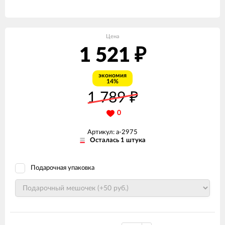
Цена
1 521
₽
экономия
14%
1 789
₽
0
Артикул: а-2975
Осталась 1 штука
Подарочная упаковка