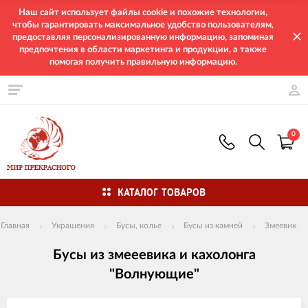
Наш сайт использует файлы cookie и похожие технологии,
чтобы гарантировать максимальное удобство пользователям,
предоставляя персонализированную информацию, запоминая
предпочтения в области маркетинга и продукции, а также
помогая получить правильную информацию.
0
КАТАЛОГ ТОВАРОВ
Главная
Украшения
Бусы, колье
Бусы из камней
Змеевик
Бусы из змееевика и кахолонга
"Волнующие"