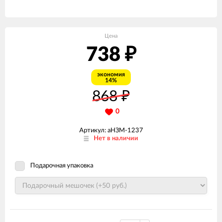
Цена
738
₽
экономия
14%
868
₽
0
Артикул: аНЗМ-1237
Нет в наличии
Подарочная упаковка