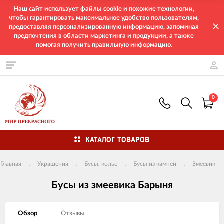
Наш сайт использует файлы cookie и похожие технологии,
чтобы гарантировать максимальное удобство пользователям,
предоставляя персонализированную информацию, запоминая
предпочтения в области маркетинга и продукции, а также
помогая получить правильную информацию.
0
КАТАЛОГ ТОВАРОВ
Главная
Украшения
Бусы, колье
Бусы из камней
Змеевик
Бусы из змеевика Барыня
Обзор
Отзывы