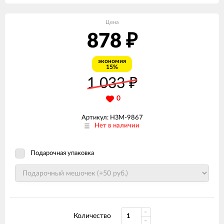
Цена
878
₽
экономия
15%
1 033
₽
0
Артикул: НЗМ-9867
Нет в наличии
Подарочная упаковка
Количество