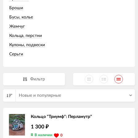
Броши
Бусы, колье
Жемчуг
Кольца, перстни
Кулоны, подвески
Серьги
Фильтр
Новые и популярные
Кольцо "Триумф": Перламутр"
1 300
₽
В наличии
0