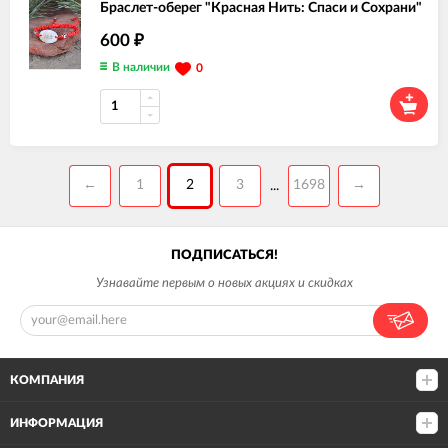
Браслет-оберег "Красная Нить: Спаси и Сохрани"
600
₽
В наличии
0
←
1
2
3
1698
→
...
ПОДПИСАТЬСЯ!
Узнавайте первым о новых акциях и скидках
КОМПАНИЯ
ИНФОРМАЦИЯ