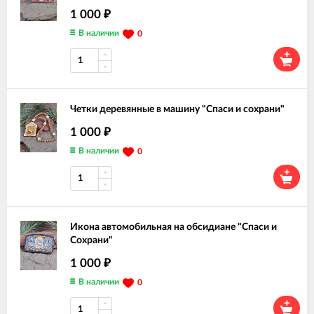
1 000
₽
В наличии
0
Четки деревянные в машину "Спаси и сохрани"
1 000
₽
В наличии
0
Икона автомобильная на обсидиане "Спаси и
Сохрани"
1 000
₽
В наличии
0