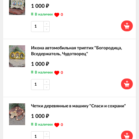
1 000
₽
В наличии
0
Икона автомобильная триптих "Богородица,
Вседержатель, Чудотворец"
1 000
₽
В наличии
0
Четки деревянные в машину "Спаси и сохрани"
1 000
₽
В наличии
0