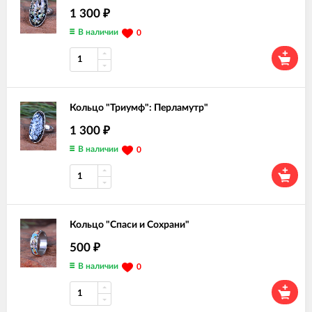
1 300
₽
В наличии
0
Кольцо "Триумф": Перламутр"
1 300
₽
В наличии
0
Кольцо "Спаси и Сохрани"
500
₽
В наличии
0