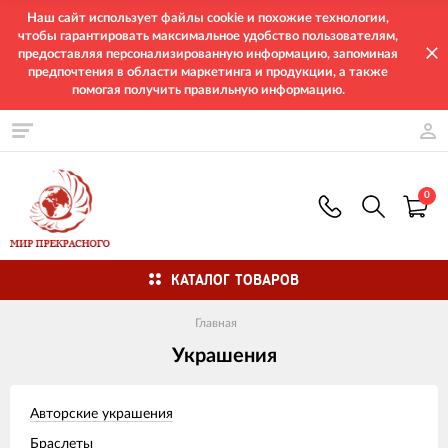
Наш сайт использует файлы cookie и похожие технологии,
чтобы гарантировать максимальное удобство пользователям,
предоставляя персонализированную информацию, запоминая
предпочтения в области маркетинга и продукции, а также
помогая получить правильную информацию.
0
КАТАЛОГ ТОВАРОВ
Главная
Украшения
Авторские украшения
Браслеты