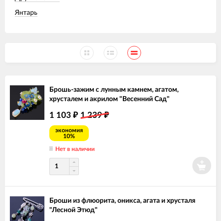
Янтарь
Брошь-зажим с лунным камнем, агатом,
хрусталем и акрилом "Весенний Сад"
1 103
1 239
₽
₽
экономия
10%
Нет в наличии
Броши из флюорита, оникса, агата и хрусталя
"Лесной Этюд"