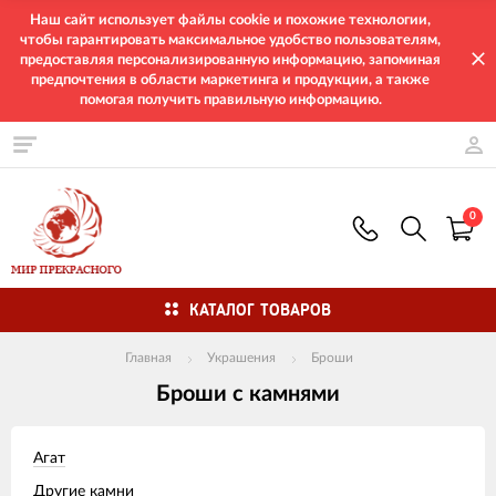
Наш сайт использует файлы cookie и похожие технологии,
чтобы гарантировать максимальное удобство пользователям,
предоставляя персонализированную информацию, запоминая
предпочтения в области маркетинга и продукции, а также
помогая получить правильную информацию.
0
КАТАЛОГ ТОВАРОВ
Главная
Украшения
Броши
Броши с камнями
Агат
Другие камни