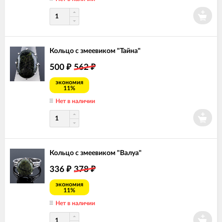
Кольцо с змеевиком "Тайна"
500
562
₽
₽
экономия
11%
Нет в наличии
Кольцо с змеевиком "Валуа"
336
378
₽
₽
экономия
11%
Нет в наличии