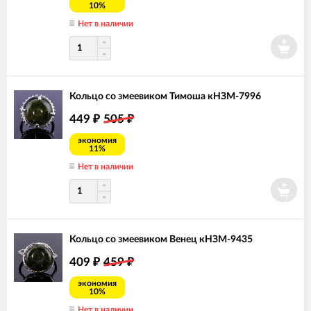
10%
Нет в наличии
Кольцо со змеевиком Тимоша кНЗМ-7996
449
505
₽
₽
экономия
11%
Нет в наличии
Кольцо со змеевиком Венец кНЗМ-9435
409
459
₽
₽
экономия
10%
Нет в наличии