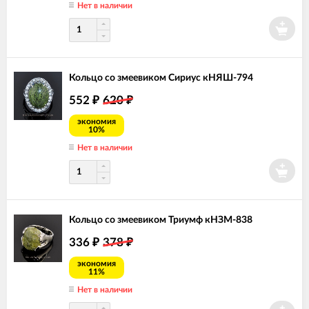
Нет в наличии
Кольцо со змеевиком Сириус кНЯШ-794
552
620
₽
₽
экономия
10%
Нет в наличии
Кольцо со змеевиком Триумф кНЗМ-838
336
378
₽
₽
экономия
11%
Нет в наличии