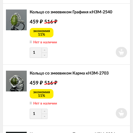
Кольцо со змеевиком Графиня кНЗМ-2540
459
516
₽
₽
экономия
11%
Нет в наличии
Кольцо со змеевиком Карма кНЗМ-2703
459
516
₽
₽
экономия
11%
Нет в наличии