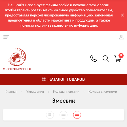
Наш сайт использует файлы cookie и похожие технологии,
чтобы гарантировать максимальное удобство пользователям,
предоставляя персонализированную информацию, запоминая
предпочтения в области маркетинга и продукции, а также
помогая получить правильную информацию.
0
КАТАЛОГ ТОВАРОВ
Главная
Украшения
Кольца, перстни
Кольца с камнями
Змеевик