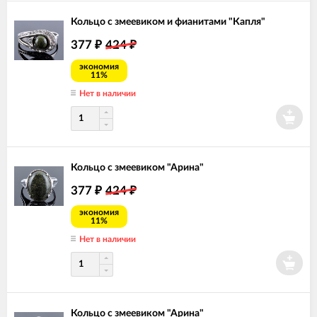
Кольцо с змеевиком и фианитами "Капля"
377
424
₽
₽
экономия
11%
Нет в наличии
Кольцо с змеевиком "Арина"
377
424
₽
₽
экономия
11%
Нет в наличии
Кольцо с змеевиком "Арина"