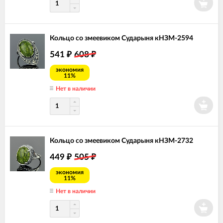
Кольцо со змеевиком Сударыня кНЗМ-2594
541
608
₽
₽
экономия
11%
Нет в наличии
Кольцо со змеевиком Сударыня кНЗМ-2732
449
505
₽
₽
экономия
11%
Нет в наличии