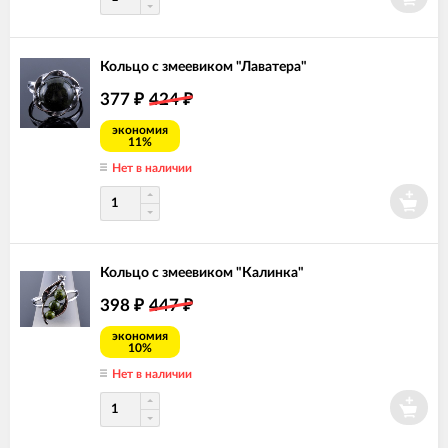
Кольцо с змеевиком "Лаватера"
377
424
₽
₽
экономия
11%
Нет в наличии
Кольцо с змеевиком "Калинка"
398
447
₽
₽
экономия
10%
Нет в наличии