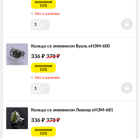
экономия
11%
Нет в наличии
Кольцо со змеевиком Вуаль кНЗМ-600
336
378
₽
₽
экономия
11%
Нет в наличии
Кольцо со змеевиком Лианор кНЗМ-681
336
378
₽
₽
экономия
11%