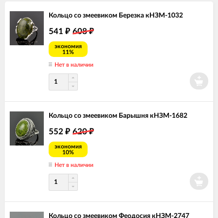
Кольцо со змеевиком Березка кНЗМ-1032
541
608
₽
₽
экономия
11%
Нет в наличии
Кольцо со змеевиком Барышня кНЗМ-1682
552
620
₽
₽
экономия
10%
Нет в наличии
Кольцо со змеевиком Феодосия кНЗМ-2747