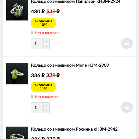
Кольцо со змеевиком Папильон кНЗМ-2924
480
539
₽
₽
экономия
10%
Нет в наличии
Кольцо со змеевиком Миг кНЗМ-2909
336
378
₽
₽
экономия
11%
Нет в наличии
Кольцо со змеевиком Росинка кНЗМ-2942