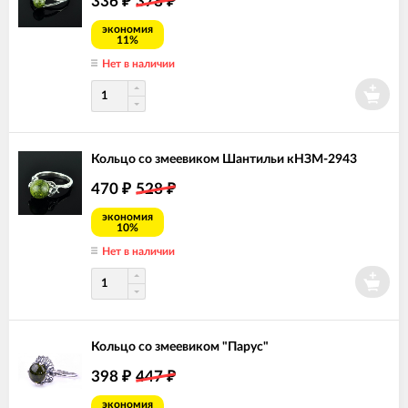
336
378
₽
₽
экономия
11%
Нет в наличии
Кольцо со змеевиком Шантильи кНЗМ-2943
470
528
₽
₽
экономия
10%
Нет в наличии
Кольцо со змеевиком "Парус"
398
447
₽
₽
экономия