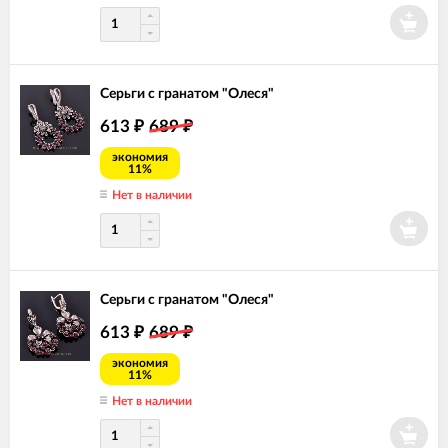
Серьги с гранатом "Олеся"
613
689
₽
₽
экономия
11%
Нет в наличии
Серьги с гранатом "Олеся"
613
689
₽
₽
экономия
11%
Нет в наличии