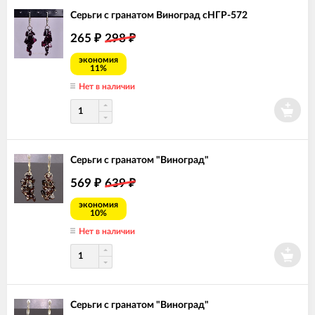
Серьги с гранатом Виноград сНГР-572
265
298
₽
₽
экономия
11%
Нет в наличии
Серьги с гранатом "Виноград"
569
639
₽
₽
экономия
10%
Нет в наличии
Серьги с гранатом "Виноград"