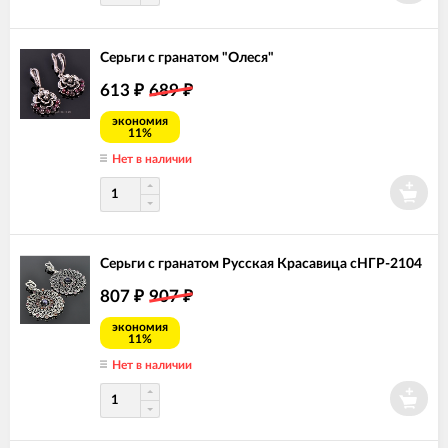
Серьги с гранатом "Олеся"
613
689
₽
₽
экономия
11%
Нет в наличии
Серьги с гранатом Русская Красавица сНГР-2104
807
907
₽
₽
экономия
11%
Нет в наличии