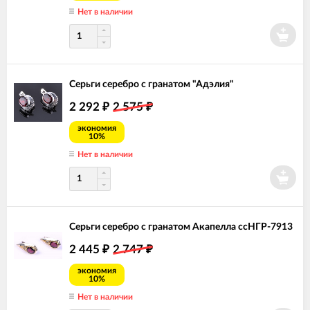
Нет в наличии
Серьги серебро с гранатом "Адэлия"
2 292
2 575
₽
₽
экономия
10%
Нет в наличии
Серьги серебро с гранатом Акапелла ссНГР-7913
2 445
2 747
₽
₽
экономия
10%
Нет в наличии