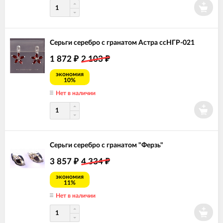
Серьги серебро с гранатом Астра ссНГР-021
1 872
2 103
₽
₽
экономия
10%
Нет в наличии
Серьги серебро с гранатом "Ферзь"
3 857
4 334
₽
₽
экономия
11%
Нет в наличии