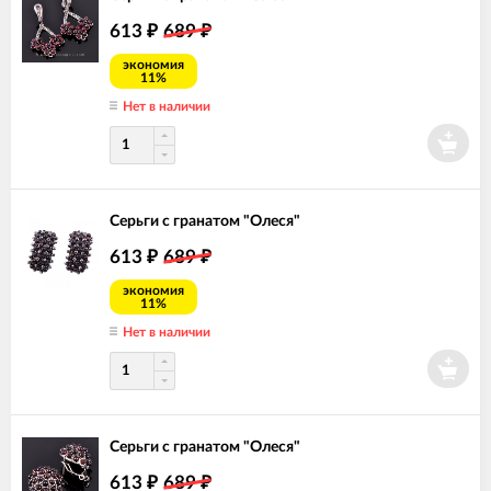
613
689
₽
₽
экономия
11%
Нет в наличии
Серьги с гранатом "Олеся"
613
689
₽
₽
экономия
11%
Нет в наличии
Серьги с гранатом "Олеся"
613
689
₽
₽