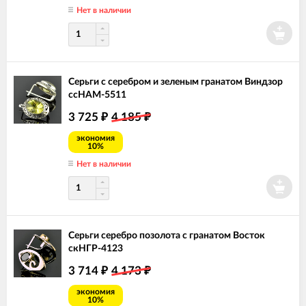
Нет в наличии
Серьги с серебром и зеленым гранатом Виндзор
ссНАМ-5511
3 725
4 185
₽
₽
экономия
10%
Нет в наличии
Серьги серебро позолота с гранатом Восток
скНГР-4123
3 714
4 173
₽
₽
экономия
10%