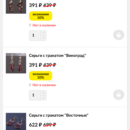
391
439
₽
₽
экономия
10%
Нет в наличии
Серьги с гранатом "Виноград"
391
439
₽
₽
экономия
10%
Нет в наличии
Серьги с гранатом "Восточные"
622
699
₽
₽