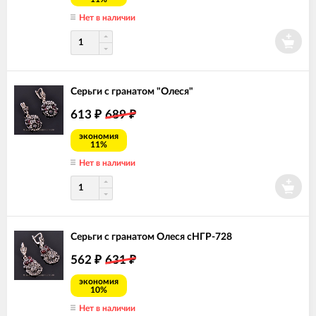
Нет в наличии
Серьги с гранатом "Олеся"
613
689
₽
₽
экономия
11%
Нет в наличии
Серьги с гранатом Олеся сНГР-728
562
631
₽
₽
экономия
10%
Нет в наличии