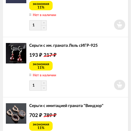
экономия
11%
Нет в наличии
Серьги с им. граната Лель сИГР-925
193
217
₽
₽
экономия
11%
Нет в наличии
Серьги с имитацией граната "Виндзор"
702
789
₽
₽
экономия
11%