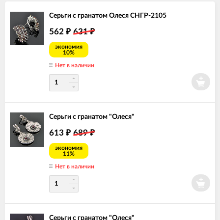
Серьги с гранатом Олеся СНГР-2105
562
631
₽
₽
экономия
10%
Нет в наличии
Серьги с гранатом "Олеся"
613
689
₽
₽
экономия
11%
Нет в наличии
Серьги с гранатом "Олеся"