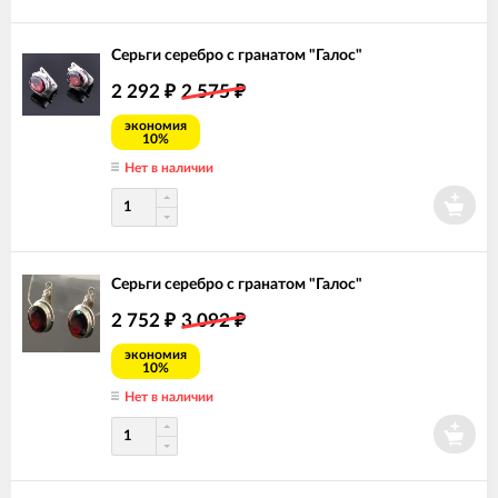
Серьги серебро с гранатом "Галос"
2 292
2 575
₽
₽
экономия
10%
Нет в наличии
Серьги серебро с гранатом "Галос"
2 752
3 092
₽
₽
экономия
10%
Нет в наличии