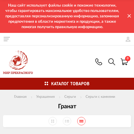
Наш сайт использует файлы cookie и похожие технологии,
чтобы гарантировать максимальное удобство пользователям,
предоставляя персонализированную информацию, запоминая
предпочтения в области маркетинга и продукции, а также
помогая получить правильную информацию.
0
КАТАЛОГ ТОВАРОВ
Главная
Украшения
Серьги
Серьги с камнями
Гранат