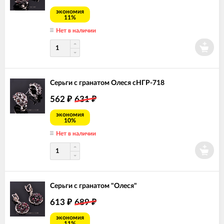
экономия
11%
Нет в наличии
Серьги с гранатом Олеся сНГР-718
562
631
₽
₽
экономия
10%
Нет в наличии
Серьги с гранатом "Олеся"
613
689
₽
₽
экономия
11%