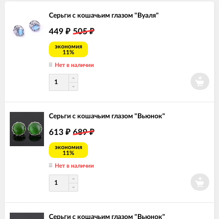
Серьги с кошачьим глазом "Вуаля"
449
505
₽
₽
экономия
11%
Нет в наличии
Серьги с кошачьим глазом "Вьюнок"
613
689
₽
₽
экономия
11%
Нет в наличии
Серьги с кошачьим глазом "Вьюнок"