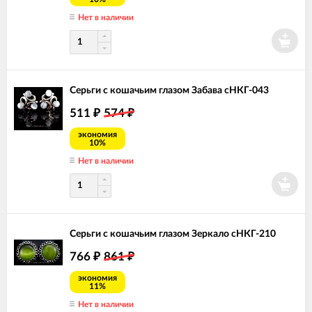
Нет в наличии
Серьги с кошачьим глазом Забава сНКГ-043
511
574
₽
₽
экономия
10%
Нет в наличии
Серьги с кошачьим глазом Зеркало сНКГ-210
766
861
₽
₽
экономия
11%
Нет в наличии