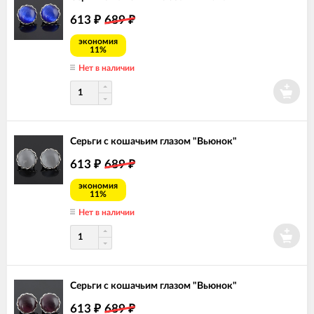
613
689
₽
₽
экономия
11%
Нет в наличии
Серьги с кошачьим глазом "Вьюнок"
613
689
₽
₽
экономия
11%
Нет в наличии
Серьги с кошачьим глазом "Вьюнок"
613
689
₽
₽