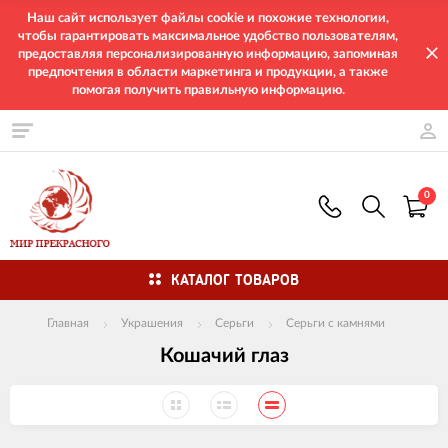
Наш сайт использует файлы cookie и похожие технологии,
чтобы гарантировать максимальное удобство пользователям,
предоставляя персонализированную информацию, запоминая
предпочтения в области маркетинга и продукции, а также
помогая получить правильную информацию.
0
КАТАЛОГ ТОВАРОВ
Главная
Украшения
Серьги
Серьги с камнями
Кошачий глаз