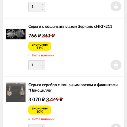
Серьги с кошачьим глазом Зеркало сНКГ-211
766
861
₽
₽
экономия
11%
Нет в наличии
Серьги серебро с кошачьим глазом и фианитами
"Присцилла"
3 070
3 449
₽
₽
экономия
10%
Нет в наличии