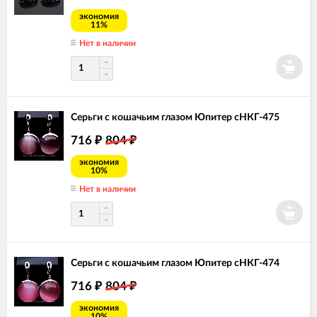
экономия
11%
Нет в наличии
Серьги с кошачьим глазом Юпитер сНКГ-475
716
804
₽
₽
экономия
10%
Нет в наличии
Серьги с кошачьим глазом Юпитер сНКГ-474
716
804
₽
₽
экономия
10%