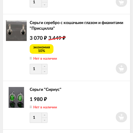
Серьги серебро с кошачьим глазом и фианитами
"Присцилла"
3 070
3 449
₽
₽
экономия
10%
Нет в наличии
Серьги "Сириус"
1 980
₽
Нет в наличии