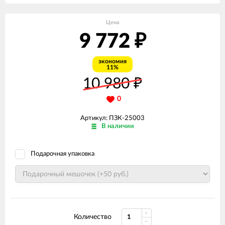
Цена
9 772
₽
экономия
11%
10 980
₽
0
Артикул: ПЗК-25003
В наличии
Подарочная упаковка
Количество