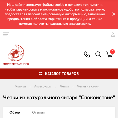
Наш сайт использует файлы cookie и похожие технологии,
чтобы гарантировать максимальное удобство пользователям,
предоставляя персонализированную информацию, запоминая
предпочтения в области маркетинга и продукции, а также
помогая получить правильную информацию.
0
КАТАЛОГ ТОВАРОВ
Главная
Аксессуары
Четки
Четки из камня
Четки из натурального янтаря "Спокойствие"
Обзор
Отзывы