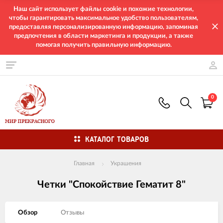
Наш сайт использует файлы cookie и похожие технологии,
чтобы гарантировать максимальное удобство пользователям,
предоставляя персонализированную информацию, запоминая
предпочтения в области маркетинга и продукции, а также
помогая получить правильную информацию.
0
КАТАЛОГ ТОВАРОВ
Главная
Украшения
Четки "Спокойствие Гематит 8"
Обзор
Отзывы