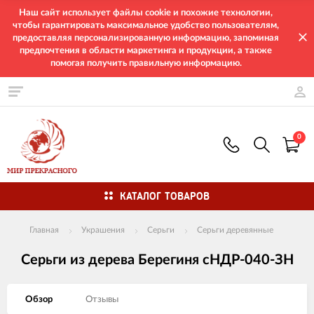
Наш сайт использует файлы cookie и похожие технологии,
чтобы гарантировать максимальное удобство пользователям,
предоставляя персонализированную информацию, запоминая
предпочтения в области маркетинга и продукции, а также
помогая получить правильную информацию.
0
КАТАЛОГ ТОВАРОВ
Главная
Украшения
Серьги
Серьги деревянные
Серьги из дерева Берегиня сНДР-040-ЗН
Обзор
Отзывы