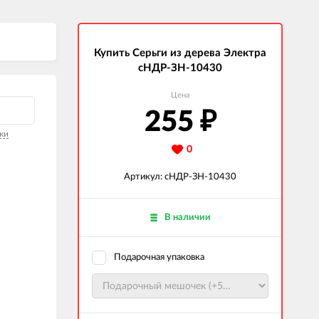
Купить Серьги из дерева Электра
сНДР-ЗН-10430
Цена
255
₽
ки
0
Артикул: сНДР-ЗН-10430
В наличии
Подарочная упаковка