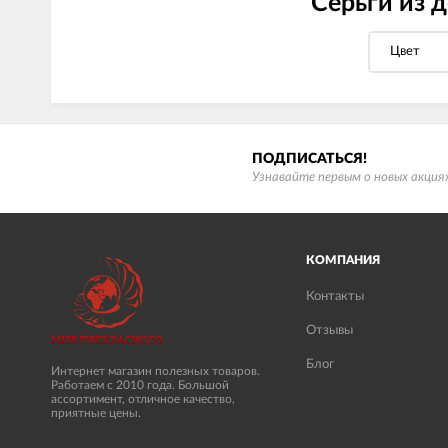
Серьги из 
Цвет
ПОДПИСАТЬСЯ!
Узнавайте первым о новых акциях
КОМПАНИЯ
Контакты
Отзывы
Блог
Интернет магазин полезных товаров.
Работаем с 2010 года. Большой
ассортимент, отличное качество,
приятные цены.