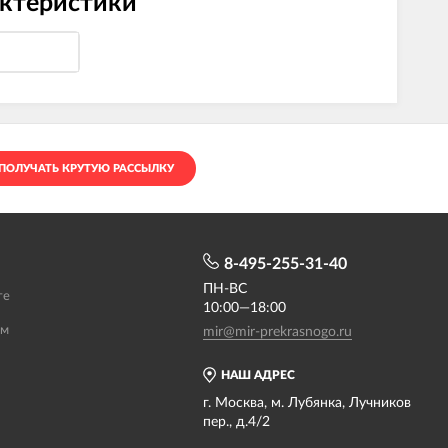
актеристики
ПОЛУЧАТЬ КРУТУЮ РАССЫЛКУ
8-495-255-31-40
ПН-ВС
те
10:00—18:00
ам
mir@mir-prekrasnogo.ru
НАШ АДРЕС
г. Москва, м. Лубянка, Лучников
пер., д.4/2