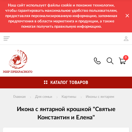
Наш сайт использует файлы cookie и похожие технологии,
чтобы гарантировать максимальное удобство пользователям,
предоставляя персонализированную информацию, запоминая
предпочтения в области маркетинга и продукции, а также
помогая получить правильную информацию.
0
КАТАЛОГ ТОВАРОВ
Главная
Для семьи
Картины
Иконы с янтарем
Икона с янтарной крошкой "Святые
Константин и Елена"