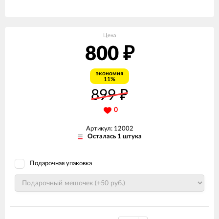
Цена
800
₽
экономия
11%
899
₽
0
Артикул: 12002
Осталась 1 штука
Подарочная упаковка