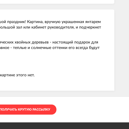
ой праздник! Картина, вручную украшенная янтарем
большой зал или кабинет руководителя, и подчеркнет
ических хвойных деревьев - настоящий подарок для
вное - теплые и солнечные оттенки его всегда будут
артине этого нет.
ПОЛУЧАТЬ КРУТУЮ РАССЫЛКУ