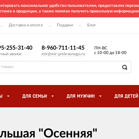
рантировать максимальное удобство пользователям, предоставляя перс
етинга и продукции, а также помогая получить правильную информацию
Доставка и оплата
Подарки
Блог
95-255-31-40
8-960-711-11-45
ПН-ВС
с 10-00 до 18-00
тный звонок
mir@mir-prekrasnogo.ru
Ы
ДЛЯ СЕМЬИ
ДЛЯ МУЖЧИН
ДЛЯ ДЕТЕЙ
ольшая "Осенняя"