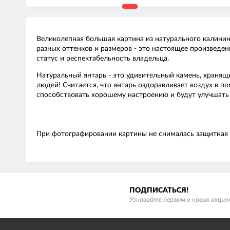
Великолепная большая картина из натурального калини
разных оттенков и размеров - это настоящее произведен
статус и респектабельность владельца.
Натуральный янтарь - это удивительный камень, хранящ
людей! Считается, что янтарь оздоравливает воздух в п
способствовать хорошему настроению и будут улучшать
При фотографировании картины не снималась защитная п
ПОДПИСАТЬСЯ!
Узнавайте первым о новых акциях