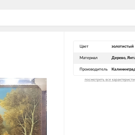
Цвет
золотистый
Материал
Дерево, Янт
Производитель
Калинингра
посмотреть все характеристи