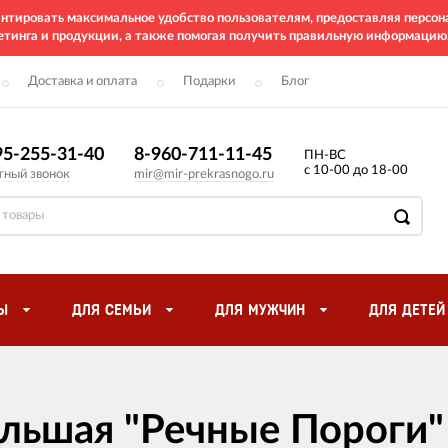
рантировать максимальное удобство пользователям, предоставляя перс
етинга и продукции, а также помогая получить правильную информацию
Доставка и оплата
Подарки
Блог
95-255-31-40
8-960-711-11-45
ПН-ВС
с 10-00 до 18-00
тный звонок
mir@mir-prekrasnogo.ru
Ы
ДЛЯ СЕМЬИ
ДЛЯ МУЖЧИН
ДЛЯ ДЕТЕЙ
ольшая "Речные Пороги"