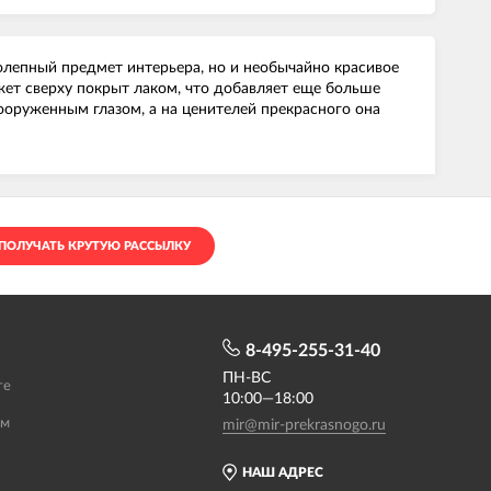
колепный предмет интерьера, но и необычайно красивое
ет сверху покрыт лаком, что добавляет еще больше
вооруженным глазом, а на ценителей прекрасного она
ПОЛУЧАТЬ КРУТУЮ РАССЫЛКУ
8-495-255-31-40
ПН-ВС
те
10:00—18:00
ам
mir@mir-prekrasnogo.ru
НАШ АДРЕС