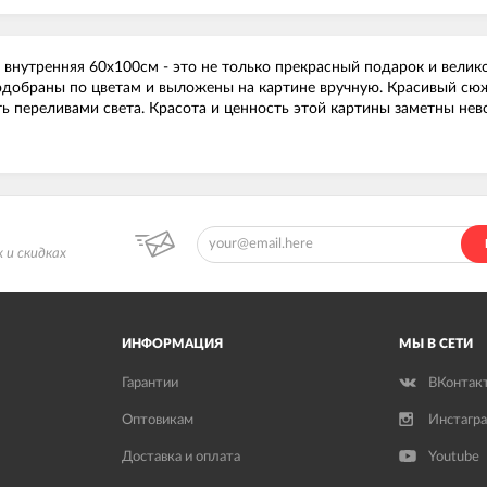
, внутренняя 60х100см - это не только прекрасный подарок и вели
одобраны по цветам и выложены на картине вручную. Красивый сюж
ть переливами света. Красота и ценность этой картины заметны не
 и скидках
ИНФОРМАЦИЯ
МЫ В СЕТИ
Гарантии
ВКонтак
Оптовикам
Инстагр
Доставка и оплата
Youtube