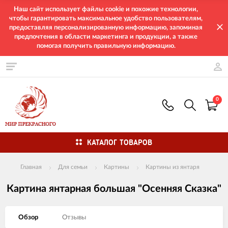
Наш сайт использует файлы cookie и похожие технологии,
чтобы гарантировать максимальное удобство пользователям,
предоставляя персонализированную информацию, запоминая
предпочтения в области маркетинга и продукции, а также
помогая получить правильную информацию.
0
КАТАЛОГ ТОВАРОВ
Главная
Для семьи
Картины
Картины из янтаря
Картина янтарная большая "Осенняя Сказка"
Обзор
Отзывы