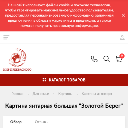
Наш сайт использует файлы cookie и похожие технологии,
чтобы гарантировать максимальное удобство пользователям,
предоставляя персонализированную информацию, запоминая
предпочтения в области маркетинга и продукции, а также
помогая получить правильную информацию.
0
КАТАЛОГ ТОВАРОВ
Главная
Для семьи
Картины
Картины из янтаря
Картина янтарная большая "Золотой Берег"
Обзор
Отзывы