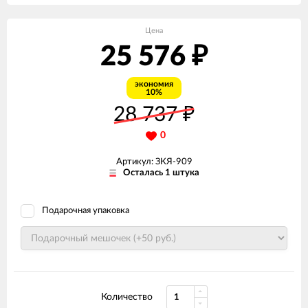
Цена
25 576
₽
экономия
10%
28 737
₽
0
Артикул: ЗКЯ-909
Осталась 1 штука
Подарочная упаковка
Количество