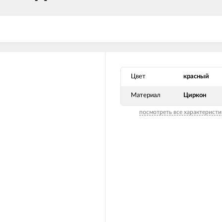
Цвет
красный
Материал
Циркон
посмотреть все характеристи