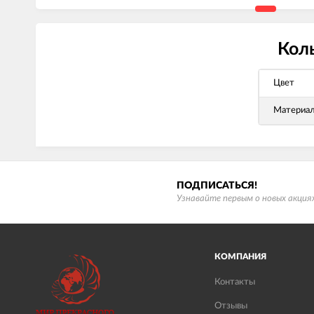
Коль
Цвет
Материа
ПОДПИСАТЬСЯ!
Узнавайте первым о новых акциях
КОМПАНИЯ
Контакты
Отзывы