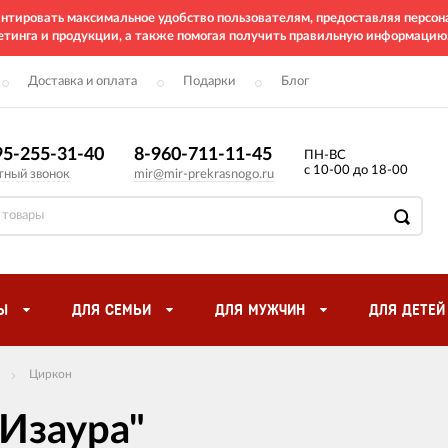
рантировать максимальное удобство пользователям, предоставляя перс
етинга и продукции, а также помогая получить правильную информацию
Доставка и оплата
Подарки
Блог
95-255-31-40
8-960-711-11-45
ПН-ВС
с 10-00 до 18-00
тный звонок
mir@mir-prekrasnogo.ru
Ы
ДЛЯ СЕМЬИ
ДЛЯ МУЖЧИН
ДЛЯ ДЕТЕЙ
Циркон
Изаура"