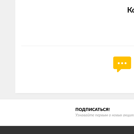
К
ПОДПИСАТЬСЯ!
Узнавайте первым о новых акциях