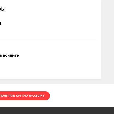
вы
!
и
войдите
ПОЛУЧАТЬ КРУТУЮ РАССЫЛКУ