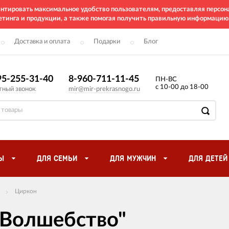
рантировать максимальное удобство пользователям, предоставляя перс
етинга и продукции, а также помогая получить правильную информацию
Доставка и оплата
Подарки
Блог
95-255-31-40
8-960-711-11-45
ПН-ВС
с 10-00 до 18-00
тный звонок
mir@mir-prekrasnogo.ru
Ы
ДЛЯ СЕМЬИ
ДЛЯ МУЖЧИН
ДЛЯ ДЕТЕЙ
Циркон
"Волшебство"