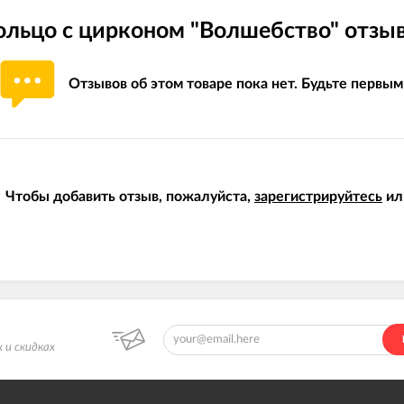
ольцо с цирконом "Волшебство" отзы
Отзывов об этом товаре пока нет. Будьте первым
Чтобы добавить отзыв, пожалуйста,
зарегистрируйтесь
ил
 и скидках